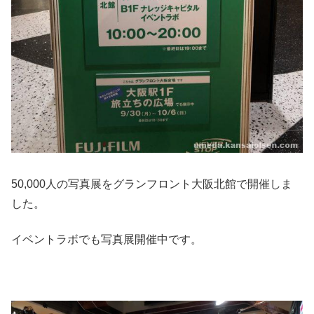
50,000人の写真展をグランフロント大阪北館で開催しま
した。
イベントラボでも写真展開催中です。