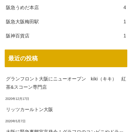
阪急うめだ本店
4
阪急大阪梅田駅
1
阪神百貨店
1
最近の投稿
グランフロント大阪にニューオープン kiki（キキ） 紅
茶&スコーン専門店
2020年12月17日
リッツカールトン大阪
2020年5月7日
大阪に緊急事態宣言発令！グラフロのコンビニやドラッ