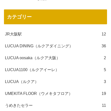
カテゴリー
JR大阪駅
12
LUCUA DINING（ルクアダイニング）
36
LUCUA oosaka（ルクア大阪）
2
LUCUA1100（ルクアイーレ）
5
LUCUA（ルクア）
3
UMEKITA FLOOR（ウメキタフロア）
19
うめきたセラー
11