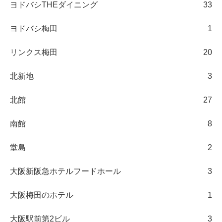
ヨドバシTHEダイニング
33
ヨドバシ梅田
1
リンクス梅田
20
北新地
3
北館
27
南館
8
堂島
2
大阪新阪急ホテルフードホール
3
大阪梅田のホテル
1
大阪駅前第2ビル
3