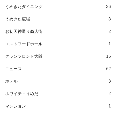
うめきたダイニング
36
うめきた広場
8
お初天神通り商店街
2
エストフードホール
1
グランフロント大阪
15
ニュース
62
ホテル
3
ホワイティうめだ
2
マンション
1