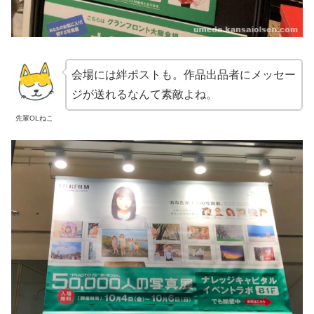
会場には絆ポストも。作品出品者にメッセー
ジが送れるなんて素敵よね。
先輩OLねこ