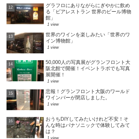
グラフロにありながらにぎやかに飲め
る「ビアレストラン 世界のビール博物
館」
1 view
世界のワインを楽しみたい「世界のワ
イン博物館」
1 view
50,000人の写真展がグランフロント大
阪北館で開催！イベントラボでも写真
展開催！
1 view
悲報！グランフロント大阪のワールド
ワインバーが閉店しました。
1 view
おうちDIYしてみたいけれど不安！そ
んな時はパナソニックで体験してみて
は？
1 view