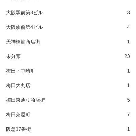
大阪駅前第3ビル
3
大阪駅前第4ビル
4
天神橋筋商店街
1
未分類
23
梅田・中崎町
1
梅田大丸店
1
梅田東通り商店街
5
梅田茶屋町
7
阪急17番街
1