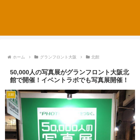
ホーム
グランフロント大阪
北館
50,000人の写真展がグランフロント大阪北
館で開催！イベントラボでも写真展開催！
北館