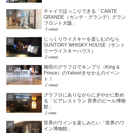
チャイでほっこりできる「CANTE
GRANDE（カンテ・グランデ）グラン
フロント大阪」
3 views
じっくりウイスキーを楽しむのなら
SUNTORY WHISKY HOUSE（サント
リーウイスキーハウス）
2 views
梅田のグラフロでキンプリ（King &
Prince）のYahoo!きせかえのイベン
ト！
2 views
グラフロにありながらにぎやかに飲め
る「ビアレストラン 世界のビール博物
館」
1 view
世界のワインを楽しみたい「世界のワ
イン博物館」