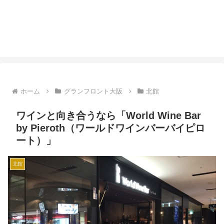
ホーム
グランフロント大阪
北館
ワインと向き合うなら「World Wine Bar
by Pieroth（ワールドワインバーバイピロ
ート）」
北館