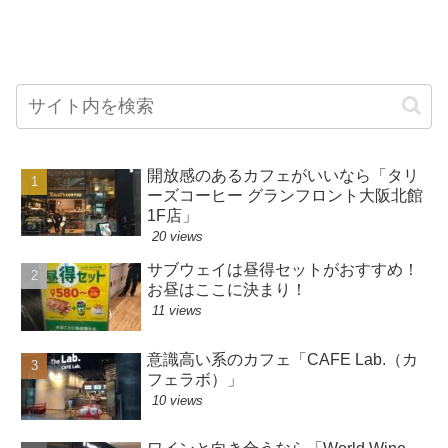
開放感のあるカフェがいいなら「タリ
ーズコーヒー グランフロント大阪北館
1F店」
20 views
サブウェイは昼得セットがおすすめ！
お昼はここに決まり！
11 views
意識高い系のカフェ「CAFE Lab.（カ
フェラボ）」
10 views