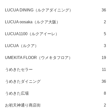
LUCUA DINING（ルクアダイニング）
36
LUCUA oosaka（ルクア大阪）
2
LUCUA1100（ルクアイーレ）
5
LUCUA（ルクア）
3
UMEKITA FLOOR（ウメキタフロア）
19
うめきたセラー
11
うめきたダイニング
36
うめきた広場
8
お初天神通り商店街
2