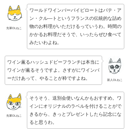
ワールドワインバーバイピロートはパテ・ア
ン・クル―トというフランスの伝統的な詰め
物のお料理がいただけるっていうわ。時間の
先輩OLねこ
かかるお料理だそうで、いったらぜひ食べて
みたいわよね。
ワイン薫るハッシュドビーフランチは本当に
ワインが薫るそうですよ。さすがにワインバ
ーだけあって、やることが粋ですよね。
新人OLねこ
そうそう、送別会使いなんかもおすすめ。ワ
インにオリジナルのラベルを付けることがで
きるから、きっとプレゼントしたら記念にな
先輩OLねこ
ると思うわ。