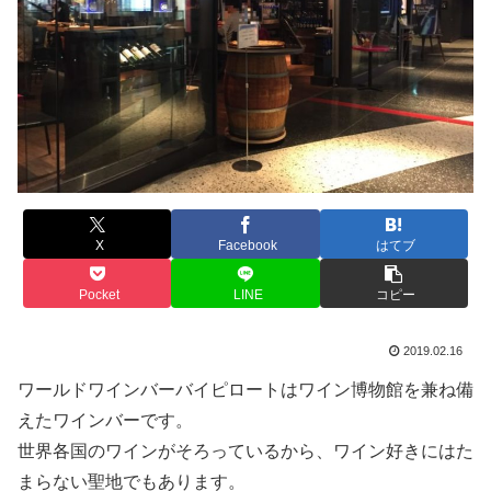
X
Facebook
はてブ
Pocket
LINE
コピー
2019.02.16
ワールドワインバーバイピロートはワイン博物館を兼ね備
えたワインバーです。
世界各国のワインがそろっているから、ワイン好きにはた
まらない聖地でもあります。