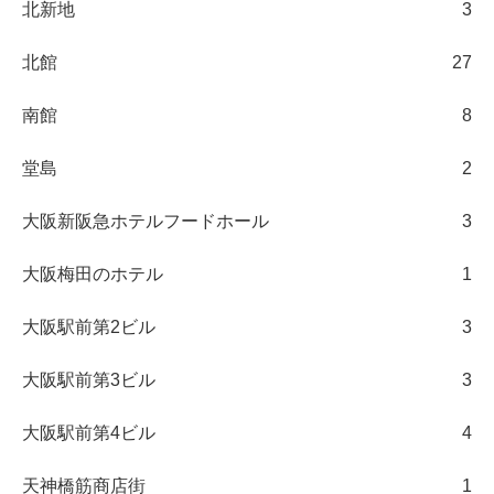
北新地
3
北館
27
南館
8
堂島
2
大阪新阪急ホテルフードホール
3
大阪梅田のホテル
1
大阪駅前第2ビル
3
大阪駅前第3ビル
3
大阪駅前第4ビル
4
天神橋筋商店街
1