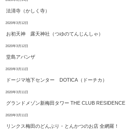
法清寺（かしく寺）
2020年3月12日
お初天神 露天神社（つゆのてんじんしゃ）
2020年3月12日
堂島アバンザ
2020年3月11日
ドージマ地下センター DOTICA（ドーチカ）
2020年3月11日
グランドメゾン新梅田タワー THE CLUB RESIDENCE
2020年3月11日
リンクス梅田のどんぶり・とんかつのお店 全網羅！