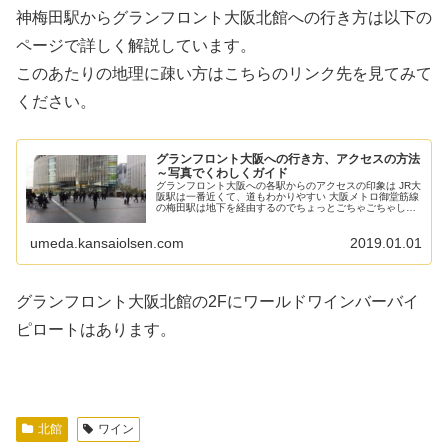
神梅田駅からグランフロント大阪北館への行き方は以下の
ページで詳しく解説しています。
このあたりの地理に疎い方はこちらのリンク先を見てみて
ください。
グランフロント大阪への行き方、アクセスの方法
～写真でくわしくガイド
グランフロント大阪への各駅からのアクセスの印象は JR大
阪駅は一番近くて、道もわかりやすい 大阪メトロ御堂筋線
の梅田駅は地下を経由するのでちょっとごちゃごちゃした
道となる 阪神梅田駅からは地下からJR大阪駅中央口の前を
通って行くことになるの...
umeda.kansaiolsen.com
2019.01.01
グランフロント大阪北館の2Fにワールドワインバーバイ
ピロートはあります。
北館
ワイン