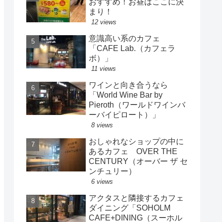
おすすめ！お昼はここに決
まり！
12 views
意識高い系のカフェ
「CAFE Lab.（カフェラ
ボ）」
11 views
ワインと向き合うなら
「World Wine Bar by
Pieroth（ワールドワインバ
ーバイピロート）」
8 views
おしゃれなショップの中に
あるカフェ OVER THE
CENTURY（オーバー ザ セ
ンチュリー）
6 views
アクタスと隣接するカフェ
ダイニング「SOHOLM
CAFE+DINING（スーホル