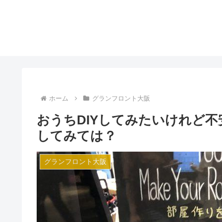
ホーム
グランフロント大阪
おうちDIYしてみたいけれど
してみては？
グランフロント大阪