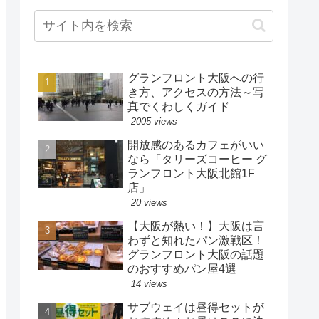
グランフロント大阪への行
き方、アクセスの方法～写
真でくわしくガイド
2005 views
開放感のあるカフェがいい
なら「タリーズコーヒー グ
ランフロント大阪北館1F
店」
20 views
【大阪が熱い！】大阪は言
わずと知れたパン激戦区！
グランフロント大阪の話題
のおすすめパン屋4選
14 views
サブウェイは昼得セットが