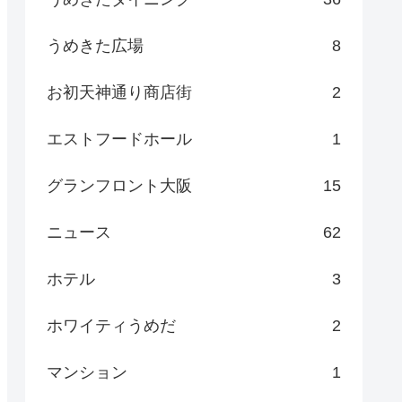
うめきた広場
8
お初天神通り商店街
2
エストフードホール
1
グランフロント大阪
15
ニュース
62
ホテル
3
ホワイティうめだ
2
マンション
1