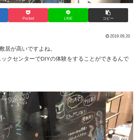
Pocket
LINE
コピー
2019.09.20
か敷居が高いですよね。
ックセンターでDIYの体験をすることができるんで