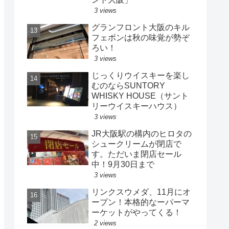
3 views
グランフロント大阪のキル
フェボンは秋の味覚が勢ぞ
ろい！
3 views
じっくりウイスキーを楽し
むのならSUNTORY
WHISKY HOUSE（サント
リーウイスキーハウス）
3 views
JR大阪駅の構内のヒロタの
シュークリームが閉店で
す。ただいま閉店セール
中！9月30日まで
3 views
リンクスウメダ、11月にオ
ープン！本格的なーパーマ
ーケットがやってくる！
2 views