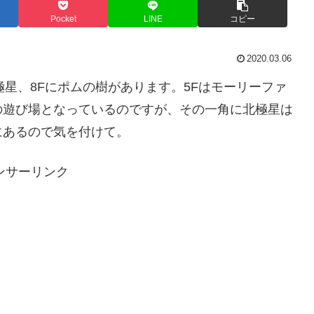
Pocket
LINE
コピー
2020.03.06
極星、8Fにポムの樹があります。5Fはモーリーファ
の遊び場となっているのですが、その一角に北極星は
にあるので気を付けて。
ンサーリンク