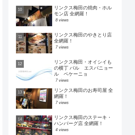
リンクス梅田の焼肉・ホル
モン店 全網羅！
8 views
リンクス梅田のやきとり店
全網羅！
7 views
リンクス梅田・オイシイも
の横丁 バル エスパニョー
ル ペケーニョ
7 views
リンクス梅田のお寿司屋 全
網羅！
7 views
リンクス梅田のステーキ・
ハンバーグ店 全網羅！
4 views