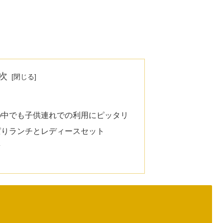
次
の中でも子供連れでの利用にピッタリ
ぱりランチとレディースセット
樹