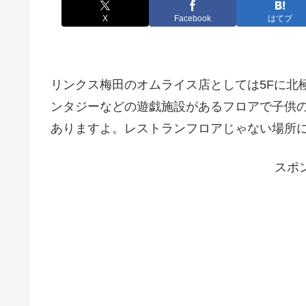
X
Facebook
はてブ
リンクス梅田のオムライス店としては5Fに北
ンタジーなどの遊戯施設があるフロアで子供
ありますよ。レストランフロアじゃない場所
スポ