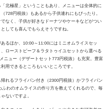
る「北極星」ということもあり、メニューは全体的に
（728円税抜）もあるから子供連れにもぴったり。
けでなく、子供が好きなドーナツやケーキなどがつい
トとしても喜んでもらえそうですね。
ほか、10:00～11:00にはミニオムライスセッ
ト、ローストビーフ＆ラタトゥイユセットから選べる
メニュー（デザートセット773円税抜）も充実。豊富
に利用できるところもいいところです。
帰れるフライパン付き（2300円税抜）かフライパン
ふわふわのオムライスの作り方を教えてくれるので、毎
じゃないですよ。