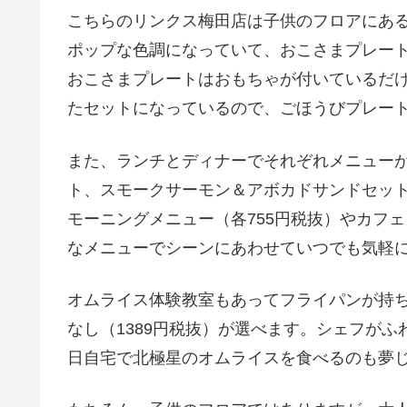
こちらのリンクス梅田店は子供のフロアにあ
ポップな色調になっていて、おこさまプレート
おこさまプレートはおもちゃが付いているだ
たセットになっているので、ごほうびプレー
また、ランチとディナーでそれぞれメニューがある
ト、スモークサーモン＆アボカドサンドセッ
モーニングメニュー（各755円税抜）やカフェ
なメニューでシーンにあわせていつでも気軽
オムライス体験教室もあってフライパンが持ち
なし（1389円税抜）が選べます。シェフが
日自宅で北極星のオムライスを食べるのも夢