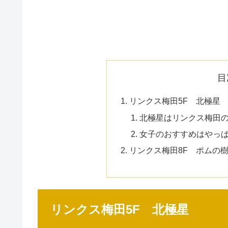
目
リンクス梅田5F 北極星
北極星はリンクス梅田
女子のおすすめはやっ
リンクス梅田8F ポムの
リンクス梅田5F 北極星