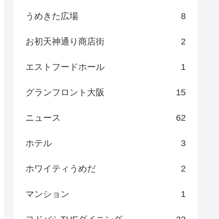
うめきた広場
8
お初天神通り商店街
2
エストフードホール
1
グランフロント大阪
15
ニュース
62
ホテル
3
ホワイティうめだ
2
マンション
1