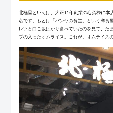
北極星といえば、大正11年創業の心斎橋に本
名です。もとは「パンヤの食堂」という洋食
レツと白ご飯ばかり食べていたのを見て、た
プの入ったオムライス。これが、オムライス