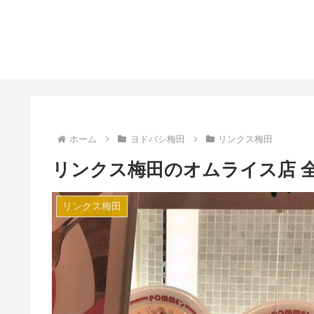
ホーム
ヨドバシ梅田
リンクス梅田
リンクス梅田のオムライス店 
リンクス梅田