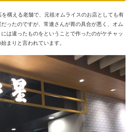
店を構える老舗で、元祖オムライスのお店としても有
屋だったのですが、常連さんが胃の具合が悪く、オム
まには違ったものをということで作ったのがケチャッ
の始まりと言われています。