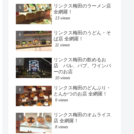
リンクス梅田のラーメン店
全網羅！
13 views
リンクス梅田のうどん・そ
ば店 全網羅！
11 views
リンクス梅田の飲めるお
店 バル、パブ、ワインバ
ーのお店
10 views
リンクス梅田のどんぶり・
とんかつのお店 全網羅！
9 views
リンクス梅田のオムライス
店 全網羅！
8 views