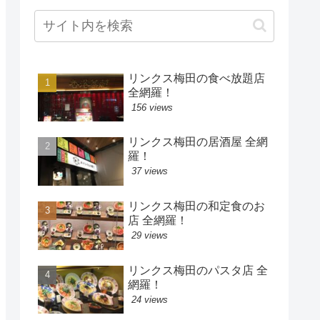
リンクス梅田の食べ放題店
全網羅！
156 views
リンクス梅田の居酒屋 全網
羅！
37 views
リンクス梅田の和定食のお
店 全網羅！
29 views
リンクス梅田のパスタ店 全
網羅！
24 views