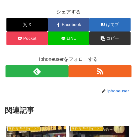
シェアする
X
Facebook
はてブ
Pocket
LINE
コピー
iphoneuserをフォローする
iphoneuser
関連記事
ヨドバシTHEダイニング
ヨドバシTHEダイニング