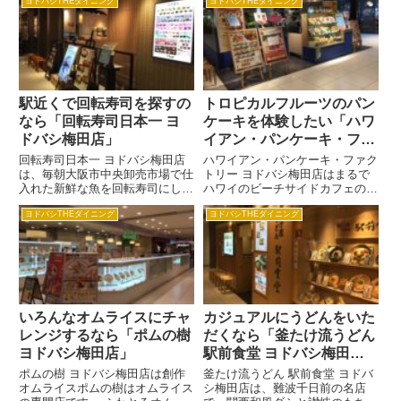
ではありません。 みんなでわい
ヨドバシTHEダイニング
ヨドバシTHEダイニング
た秘伝のタレを豚バラ肉と絡め、
わいいいながら揚げられるのが楽
強火力で焼き上げたどんぶりで
しいんです。 色んな串ネタを自
す。 もとは東京の国立市で生ま
分...
れた丼で、その歴史はもう40年
以...
駅近くで回転寿司を探すの
トロピカルフルーツのパン
なら「回転寿司日本一 ヨ
ケーキを体験したい「ハワ
ドバシ梅田店」
イアン・パンケーキ・ファ
クトリー ヨドバシ梅田
回転寿司日本一 ヨドバシ梅田店
ハワイアン・パンケーキ・ファク
は、毎朝大阪市中央卸売市場で仕
店」
トリー ヨドバシ梅田店はまるで
入れた新鮮な魚を回転寿司にして
ハワイのビーチサイドカフェのよ
手軽に食べられるお店です。 108
うなハワイアンな雰囲気の中で、
ヨドバシTHEダイニング
ヨドバシTHEダイニング
円お皿から540円のお皿まであっ
ハワイアンパンケーキとコナブレ
て、気分に合わせて量を調節でき
ンドコーヒーがいただけるのが目
る便利さがあります。 食事のあ
玉です。 ハワイアンパンケーキ
とのしめに、ちょっと一杯...
ファクトリーはふわふわのハワ
イ...
いろんなオムライスにチャ
カジュアルにうどんをいた
レンジするなら「ポムの樹
だくなら「釜たけ流うどん
ヨドバシ梅田店」
駅前食堂 ヨドバシ梅田
店」
ポムの樹 ヨドバシ梅田店は創作
釜たけ流うどん 駅前食堂 ヨドバ
オムライスポムの樹はオムライス
シ梅田店は、難波千日前の名店