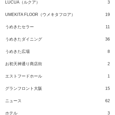
LUCUA（ルクア）
3
UMEKITA FLOOR（ウメキタフロア）
19
うめきたセラー
11
うめきたダイニング
36
うめきた広場
8
お初天神通り商店街
2
エストフードホール
1
グランフロント大阪
15
ニュース
62
ホテル
3