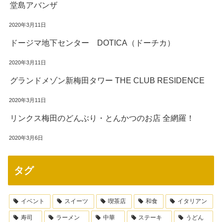
堂島アバンザ
2020年3月11日
ドージマ地下センター DOTICA（ドーチカ）
2020年3月11日
グランドメゾン新梅田タワー THE CLUB RESIDENCE
2020年3月11日
リンクス梅田のどんぶり・とんかつのお店 全網羅！
2020年3月6日
タグ
イベント
スイーツ
喫茶店
和食
イタリアン
寿司
ラーメン
中華
ステーキ
うどん