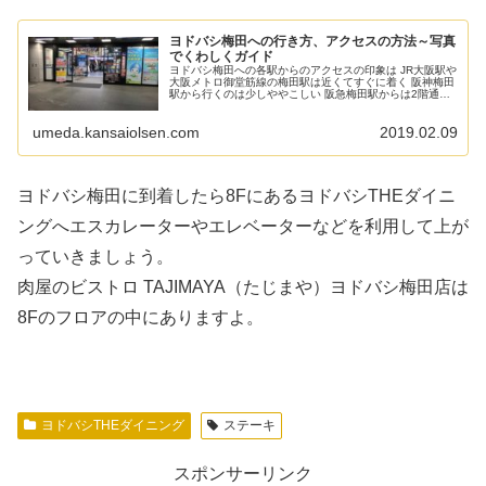
ヨドバシ梅田への行き方、アクセスの方法～写真
でくわしくガイド
ヨドバシ梅田への各駅からのアクセスの印象は JR大阪駅や
大阪メトロ御堂筋線の梅田駅は近くてすぐに着く 阪神梅田
駅から行くのは少しややこしい 阪急梅田駅からは2階通路
を経由するルートや地下を経由するルートなどいろんな経
路が考えられる それでは...
umeda.kansaiolsen.com
2019.02.09
ヨドバシ梅田に到着したら8FにあるヨドバシTHEダイニ
ングへエスカレーターやエレベーターなどを利用して上が
っていきましょう。
肉屋のビストロ TAJIMAYA（たじまや）ヨドバシ梅田店は
8Fのフロアの中にありますよ。
ヨドバシTHEダイニング
ステーキ
スポンサーリンク