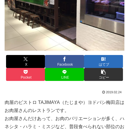
X
Facebook
はてブ
Pocket
LINE
コピー
2019.02.24
肉屋のビストロ TAJIMAYA（たじまや）ヨドバシ梅田店は
お肉屋さんのレストランです。
お肉屋さんだけあって、お肉のバリエーションが多く、ハ
ネシタ・ハラミ・ミスジなど、普段食べられない部位のお