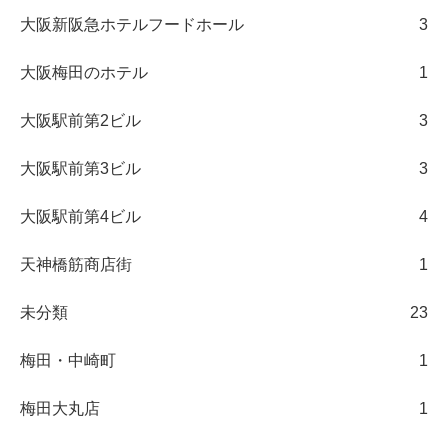
大阪新阪急ホテルフードホール
3
大阪梅田のホテル
1
大阪駅前第2ビル
3
大阪駅前第3ビル
3
大阪駅前第4ビル
4
天神橋筋商店街
1
未分類
23
梅田・中崎町
1
梅田大丸店
1