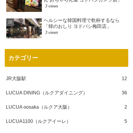
3 views
ヘルシーな韓国料理で乾杯するなら
「韓のおしり ヨドバシ梅田店」
3 views
カテゴリー
JR大阪駅
12
LUCUA DINING（ルクアダイニング）
36
LUCUA oosaka（ルクア大阪）
2
LUCUA1100（ルクアイーレ）
5