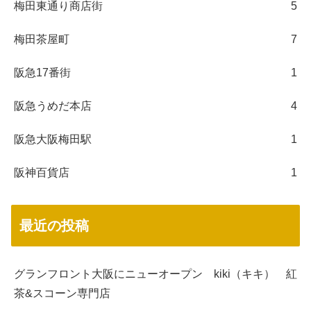
梅田東通り商店街
5
梅田茶屋町
7
阪急17番街
1
阪急うめだ本店
4
阪急大阪梅田駅
1
阪神百貨店
1
最近の投稿
グランフロント大阪にニューオープン kiki（キキ） 紅
茶&スコーン専門店