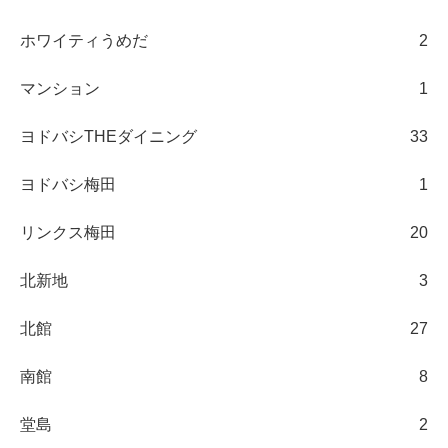
ホワイティうめだ
2
マンション
1
ヨドバシTHEダイニング
33
ヨドバシ梅田
1
リンクス梅田
20
北新地
3
北館
27
南館
8
堂島
2