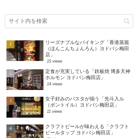
リーズナブルなバイキング「香港蒸籠
（ほんこんちょんろん）ヨドバシ梅田
店」
15 views
定食が充実している「鉄板焼 博多天神
ホルモン ヨドバシ梅田店」
14 views
女子好みのパスタが揃う「先斗入ル
（ポントイル）ヨドバシ梅田店」
11 views
クラフトビールが味わえる「クラフト
ビールタップ ヨドバシ梅田店」