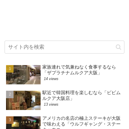
家族連れで気兼ねなく食事するなら
「ザプラチナムルクア大阪」
14 views
駅近で韓国料理を楽しむなら「ビビム
ルクア大阪店」
13 views
アメリカの名店の極上ステーキが大阪
で味わえる「ウルフギャング・ステー