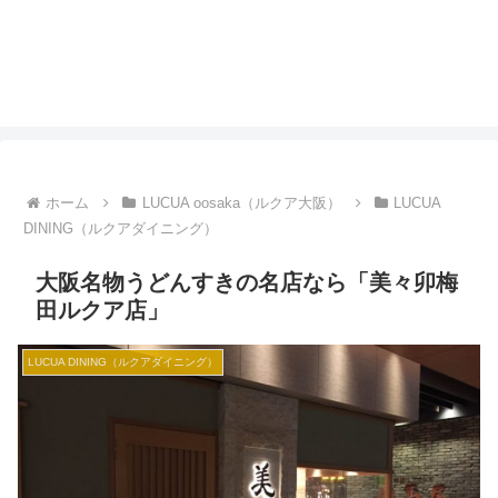
ホーム
LUCUA oosaka（ルクア大阪）
LUCUA
DINING（ルクアダイニング）
大阪名物うどんすきの名店なら「美々卯梅
田ルクア店」
LUCUA DINING（ルクアダイニング）