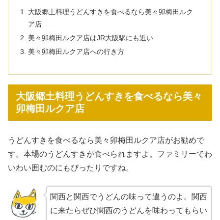
大阪郷土料理うどんすきを食べるなら美々卯梅田ルク
ア店
美々卯梅田ルクア店はJR大阪駅にも近い
美々卯梅田ルクア店への行き方
大阪郷土料理うどんすきを食べるなら美々
卯梅田ルクア店
うどんすきを食べるなら美々卯梅田ルクア店がお勧めで
す。本場のうどんすきが食べられますよ。ファミリーでわ
いわい囲むのにもぴったりですね。
関西と関西でうどんの味って違うのよ。関西
に来たらぜひ関西のうどんを味わってもらい