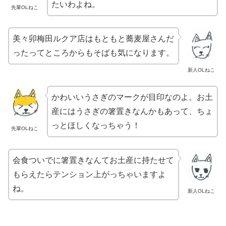
たいわよね。
先輩OLねこ
美々卯梅田ルクア店はもともと蕎麦屋さんだ
ったってところからもそばも気になります。
新人OLねこ
かわいいうさぎのマークが目印なのよ。お土
産にはうさぎの箸置きなんかもあって、ちょ
っとほしくなっちゃう！
先輩OLねこ
会食ついでに箸置きなんてお土産に持たせて
もらえたらテンション上がっちゃいますよ
ね。
新人OLねこ