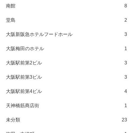
南館
8
堂島
2
大阪新阪急ホテルフードホール
3
大阪梅田のホテル
1
大阪駅前第2ビル
3
大阪駅前第3ビル
3
大阪駅前第4ビル
4
天神橋筋商店街
1
未分類
23