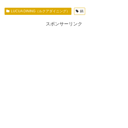
LUCUA DINING（ルクアダイニング）
鍋
スポンサーリンク