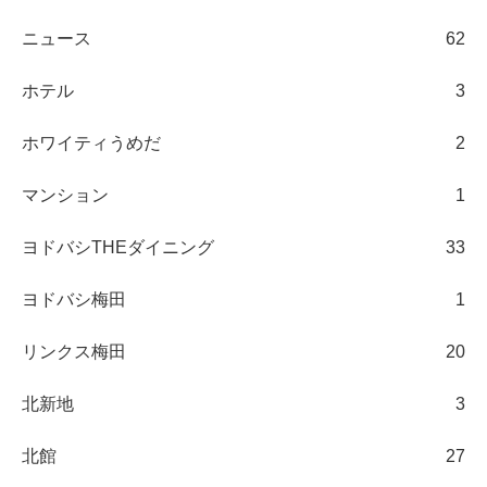
ニュース
62
ホテル
3
ホワイティうめだ
2
マンション
1
ヨドバシTHEダイニング
33
ヨドバシ梅田
1
リンクス梅田
20
北新地
3
北館
27