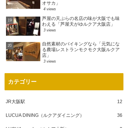
オサカ」
4 views
芦屋の天ぷらの名店の味が大阪でも味
わえる「芦屋天がゆルクア大阪店」
3 views
自然素材のバイキングなら「元気にな
る農場レストランモクモク大阪ルクア
店」
3 views
カテゴリー
JR大阪駅
12
LUCUA DINING（ルクアダイニング）
36