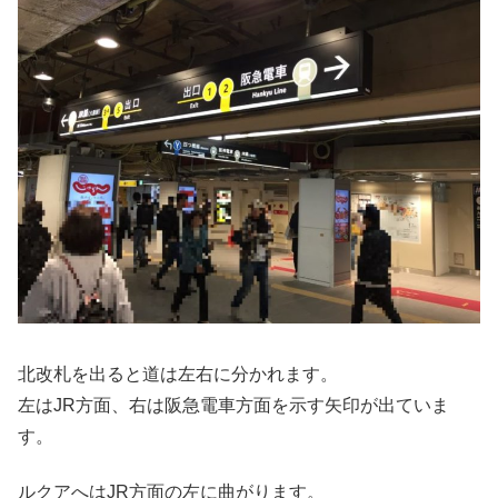
北改札を出ると道は左右に分かれます。
左はJR方面、右は阪急電車方面を示す矢印が出ていま
す。
ルクアへはJR方面の左に曲がります。