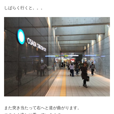
しばらく行くと。。。
また突き当たって右へと道が曲がります。