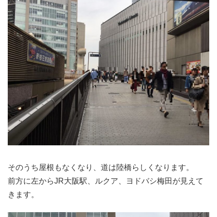
そのうち屋根もなくなり、道は陸橋らしくなります。
前方に左からJR大阪駅、ルクア、ヨドバシ梅田が見えて
きます。