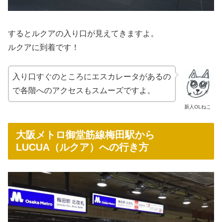
するとルクアの入り口が見えてきますよ。
ルクアに到着です！
入り口すぐのところにエスカレータがあるの
で各階へのアクセスもスムーズですよ。
新人OLねこ
大阪メトロ御堂筋線梅田駅から
LUCUA（ルクア）への行き方