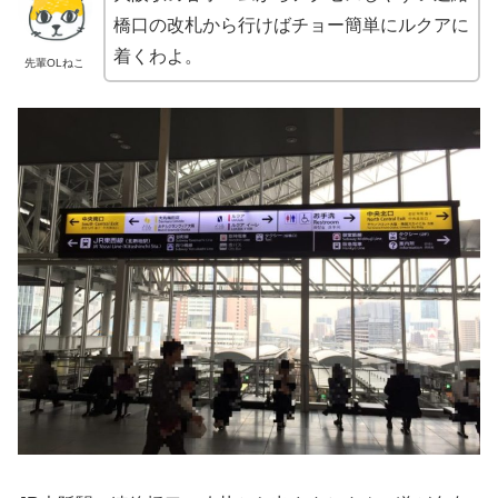
橋口の改札から行けばチョー簡単にルクアに
着くわよ。
先輩OLねこ