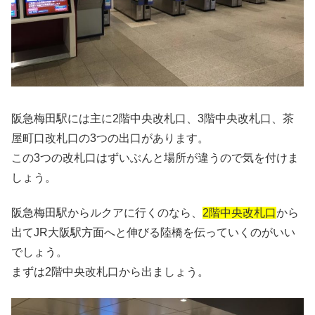
阪急梅田駅には主に2階中央改札口、3階中央改札口、茶
屋町口改札口の3つの出口があります。
この3つの改札口はずいぶんと場所が違うので気を付けま
しょう。
阪急梅田駅からルクアに行くのなら、
2階中央改札口
から
出てJR大阪駅方面へと伸びる陸橋を伝っていくのがいい
でしょう。
まずは2階中央改札口から出ましょう。