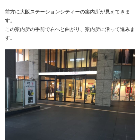
前方に大阪ステーションシティーの案内所が見えてきま
す。
この案内所の手前で右へと曲がり、案内所に沿って進みま
す。