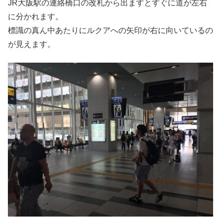
JR大阪駅の連絡橋口の改札から出ますとすぐに道が左右
に分かれます。
標識の真ん中あたりにルクアへの矢印が右に向いているの
が見えます。