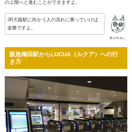
の上階へと進むことができますよ。
JR大阪駅に向かう人の流れに乗っていけば
楽勝ですよ。
新人OLねこ
阪急梅田駅からLUCUA（ルクア）への行
き方