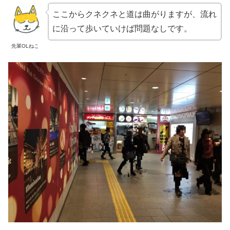
ここからクネクネと道は曲がりますが、流れ
に沿って歩いていけば問題なしです。
先輩OLねこ