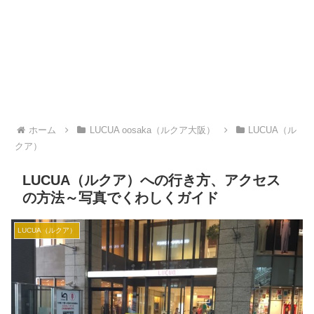
ホーム
LUCUA oosaka（ルクア大阪）
LUCUA（ル
クア）
LUCUA（ルクア）への行き方、アクセス
の方法～写真でくわしくガイド
LUCUA（ルクア）