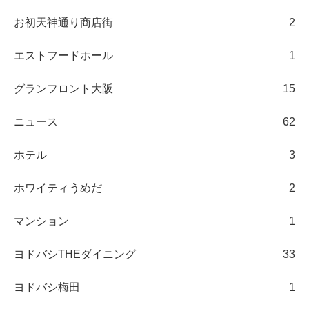
お初天神通り商店街
2
エストフードホール
1
グランフロント大阪
15
ニュース
62
ホテル
3
ホワイティうめだ
2
マンション
1
ヨドバシTHEダイニング
33
ヨドバシ梅田
1