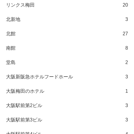
リンクス梅田
20
北新地
3
北館
27
南館
8
堂島
2
大阪新阪急ホテルフードホール
3
大阪梅田のホテル
1
大阪駅前第2ビル
3
大阪駅前第3ビル
3