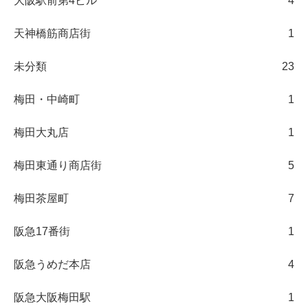
大阪駅前第4ビル
4
天神橋筋商店街
1
未分類
23
梅田・中崎町
1
梅田大丸店
1
梅田東通り商店街
5
梅田茶屋町
7
阪急17番街
1
阪急うめだ本店
4
阪急大阪梅田駅
1