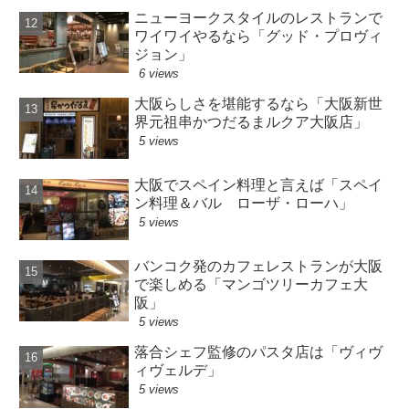
ニューヨークスタイルのレストランで
ワイワイやるなら「グッド・プロヴィ
ジョン」
6 views
大阪らしさを堪能するなら「大阪新世
界元祖串かつだるまルクア大阪店」
5 views
大阪でスペイン料理と言えば「スペイ
ン料理＆バル ローザ・ローハ」
5 views
バンコク発のカフェレストランが大阪
で楽しめる「マンゴツリーカフェ大
阪」
5 views
落合シェフ監修のパスタ店は「ヴィヴ
ィヴェルデ」
5 views