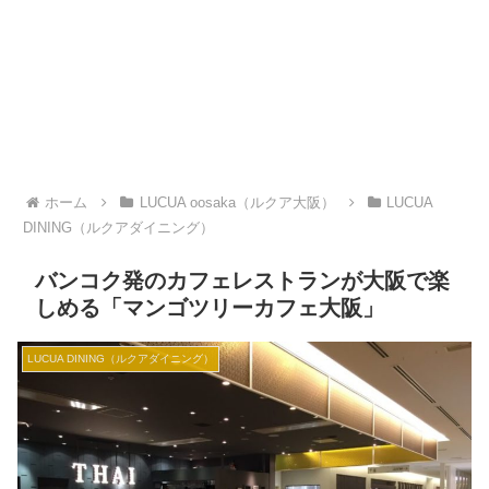
ホーム
LUCUA oosaka（ルクア大阪）
LUCUA
DINING（ルクアダイニング）
バンコク発のカフェレストランが大阪で楽
しめる「マンゴツリーカフェ大阪」
LUCUA DINING（ルクアダイニング）