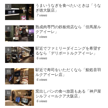
うまいうなぎを食べたいときは「うな
ぎ徳大阪店」
7 views
熟成肉専門の鉄板焼店なら「但馬屋ル
クアイーレ」
7 views
駅近でファミリーダイニングを希望す
るなら「デリポートルクアイーレ」
6 views
駅近で寿司をいただくなら「鮨処音羽
ルクアイーレ店」
6 views
窯出しパンの食べ放題もある「神戸屋
シルフィールクア大阪店」
6 views