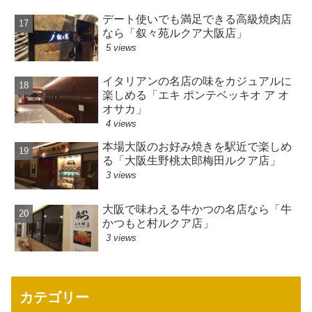
デート使いでも満足できる高級焼肉店
なら「叙々苑ルクア大阪店」
5 views
イタリアンの名店の味をカジュアルに
楽しめる「エキ ポンテベッキオ ア オ
オサカ」
4 views
本場大阪のお好み焼きを駅近で楽しめ
る「大阪生野桃太郎梅田ルクア店」
3 views
大阪で味わえる牛かつの名店なら「牛
かつもと村ルクア店」
3 views
カテゴリー