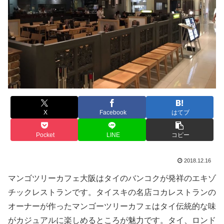
X
Facebook
はてブ
Pocket
LINE
コピー
2018.12.16
マンゴツリーカフェ大阪はタイのバンコクが発祥のエキゾ
チックレストランです。タイスキの名店コカレストランの
オーナーが作ったマンゴーツリーカフェはタイ伝統的な味
がカジュアルに楽しめるところが魅力です。タイ、ロンド