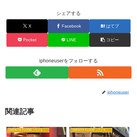
シェアする
X
Facebook
はてブ
Pocket
LINE
コピー
iphoneuserをフォローする
iphoneuser
関連記事
UMEKITA FLOOR（ウメキタフロア）
UMEKITA FLOOR（ウメキタフロア）