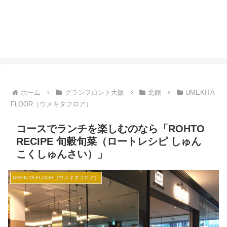
ホーム
グランフロント大阪
北館
UMEKITA
FLOOR（ウメキタフロア）
コースでランチを楽しむのなら「ROHTO
RECIPE 旬穀旬菜（ロートレシピ しゅん
こくしゅんさい）」
UMEKITA FLOOR（ウメキタフロア）