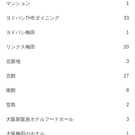
マンション
1
ヨドバシTHEダイニング
33
ヨドバシ梅田
1
リンクス梅田
20
北新地
3
北館
27
南館
8
堂島
2
大阪新阪急ホテルフードホール
3
大阪梅田のホテル
1