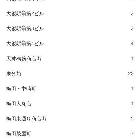
大阪駅前第2ビル
3
大阪駅前第3ビル
3
大阪駅前第4ビル
4
天神橋筋商店街
1
未分類
23
梅田・中崎町
1
梅田大丸店
1
梅田東通り商店街
5
梅田茶屋町
7