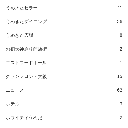
うめきたセラー
11
うめきたダイニング
36
うめきた広場
8
お初天神通り商店街
2
エストフードホール
1
グランフロント大阪
15
ニュース
62
ホテル
3
ホワイティうめだ
2