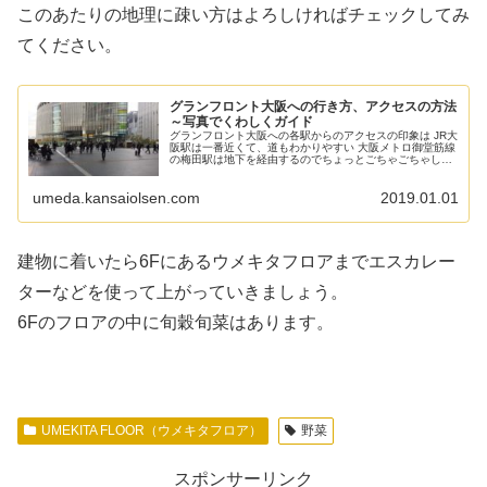
このあたりの地理に疎い方はよろしければチェックしてみ
てください。
グランフロント大阪への行き方、アクセスの方法
～写真でくわしくガイド
グランフロント大阪への各駅からのアクセスの印象は JR大
阪駅は一番近くて、道もわかりやすい 大阪メトロ御堂筋線
の梅田駅は地下を経由するのでちょっとごちゃごちゃした
道となる 阪神梅田駅からは地下からJR大阪駅中央口の前を
通って行くことになるの...
umeda.kansaiolsen.com
2019.01.01
建物に着いたら6Fにあるウメキタフロアまでエスカレー
ターなどを使って上がっていきましょう。
6Fのフロアの中に旬穀旬菜はあります。
UMEKITA FLOOR（ウメキタフロア）
野菜
スポンサーリンク