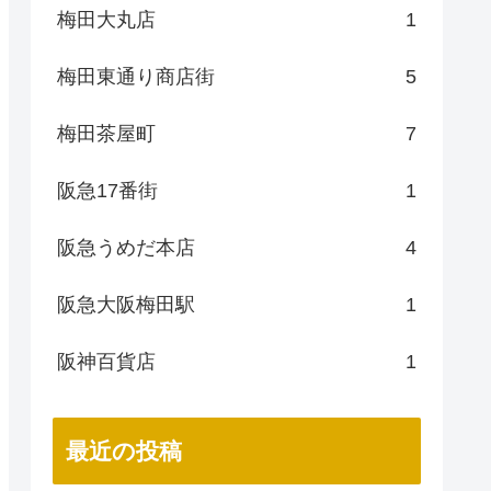
梅田大丸店
1
梅田東通り商店街
5
梅田茶屋町
7
阪急17番街
1
阪急うめだ本店
4
阪急大阪梅田駅
1
阪神百貨店
1
最近の投稿