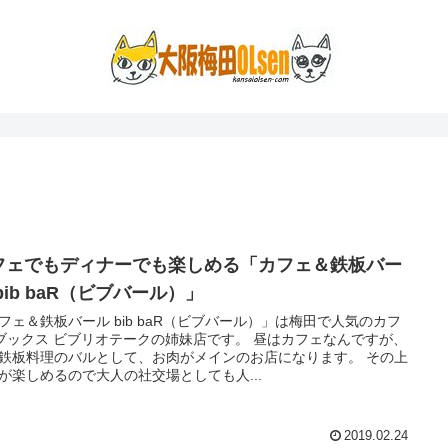
フェでもディナーでも楽しめる「カフェ＆鉄板バー
bib baR（ビブバール）」
フェ＆鉄板バール bib baR（ビブバール）」は梅田で人気のカフ
ブックス ビブリオテークの姉妹店です。 昼はカフェなんですが、
鉄板料理のバルとして、お肉がメインのお店になります。 その上
が楽しめるので大人の社交場としても人...
2019.02.24