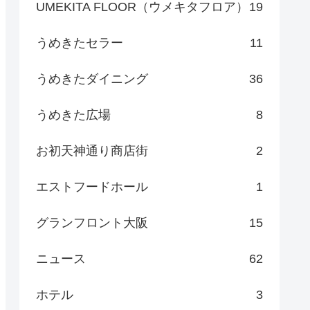
UMEKITA FLOOR（ウメキタフロア）
19
うめきたセラー
11
うめきたダイニング
36
うめきた広場
8
お初天神通り商店街
2
エストフードホール
1
グランフロント大阪
15
ニュース
62
ホテル
3