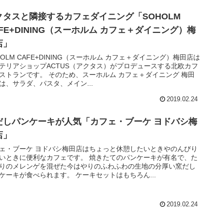
クタスと隣接するカフェダイニング「SOHOLM
AFE+DINING（スーホルム カフェ＋ダイニング）梅
店」
HOLM CAFE+DINING（スーホルム カフェ＋ダイニング）梅田店は
テリアショップACTUS（アクタス）がプロデュースする北欧カフ
ストランです。 そのため、スーホルム カフェ＋ダイニング 梅田
は、サラダ、パスタ、メイン...
2019.02.24
だしパンケーキが人気「カフェ・ブーケ ヨドバシ梅
店」
ェ・ブーケ ヨドバシ梅田店はちょっと休憩したいときやのんびり
いときに便利なカフェです。 焼きたてのパンケーキが有名で、た
りのメレンゲを混ぜた今はやりのふわふわの生地の分厚い窯だし
ケーキが食べられます。 ケーキセットはもちろん...
2019.02.24