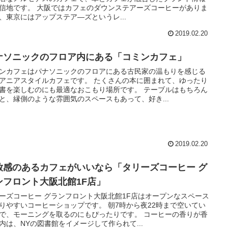
信地です。 大阪ではカフェのダウンステアーズコーヒーがありま
、東京にはアップステア―ズというレ...
2019.02.20
ナソニックのフロア内にある「コミンカフェ」
ンカフェはパナソニックのフロアにある古民家の温もりを感じる
アニアスタイルカフェです。 たくさんの本に囲まれて、ゆったり
書を楽しむのにも最適なおこもり場所です。 テーブルはもちろん
と、縁側のような雰囲気のスペースもあって、好き...
2019.02.20
放感のあるカフェがいいなら「タリーズコーヒー グ
ンフロント大阪北館1F店」
ーズコーヒー グランフロント大阪北館1F店はオープンなスペース
りやすいコーヒーショップです。 朝7時から夜22時まで空いてい
で、モーニングを取るのにもぴったりです。 コーヒーの香りが香
内は、NYの図書館をイメージして作られて...