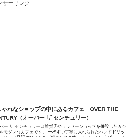
ンサーリンク
しゃれなショップの中にあるカフェ OVER THE
ENTURY（オーバー ザ センチュリー）
バー ザ センチュリーは雑貨店やフラワーショップを併設したカジ
ルモダンなカフェです。 一杯ずつ丁寧に入れられたハンドドリッ