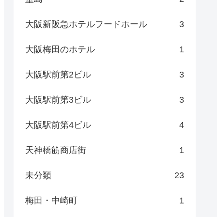
大阪新阪急ホテルフードホール
3
大阪梅田のホテル
1
大阪駅前第2ビル
3
大阪駅前第3ビル
3
大阪駅前第4ビル
4
天神橋筋商店街
1
未分類
23
梅田・中崎町
1