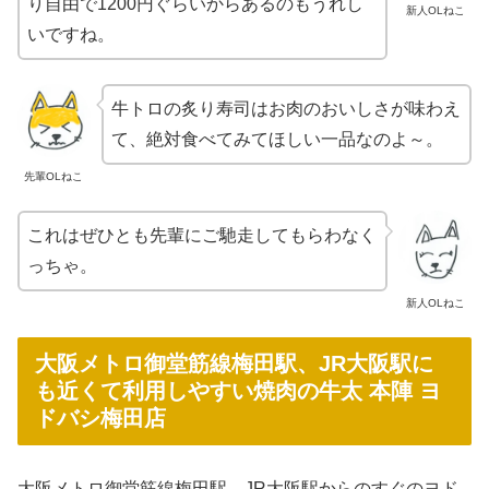
り自由で1200円ぐらいからあるのもうれし
新人OLねこ
いですね。
牛トロの炙り寿司はお肉のおいしさが味わえ
て、絶対食べてみてほしい一品なのよ～。
先輩OLねこ
これはぜひとも先輩にご馳走してもらわなく
っちゃ。
新人OLねこ
大阪メトロ御堂筋線梅田駅、JR大阪駅に
も近くて利用しやすい焼肉の牛太 本陣 ヨ
ドバシ梅田店
大阪メトロ御堂筋線梅田駅、JR大阪駅からのすぐのヨド