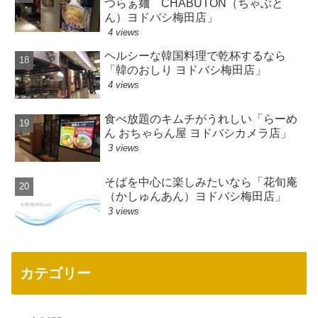
つらぁ麺 CHABUTON（ちゃぶと
ん）ヨドバシ梅田店」
4 views
ヘルシーな韓国料理で乾杯するなら
「韓のおしり ヨドバシ梅田店」
4 views
食べ放題のキムチがうれしい「らーめ
ん おちゃらん屋 ヨドバシカメラ店」
3 views
そばを中心に楽しみたいなら「花旬庵
（かしゅんあん）ヨドバシ梅田店」
3 views
カテゴリー