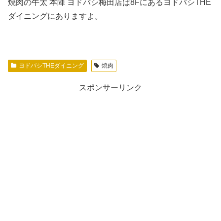
焼肉の牛太 本陣 ヨドバシ梅田店は8FにあるヨドバシTHE
ダイニングにありますよ。
ヨドバシTHEダイニング
焼肉
スポンサーリンク