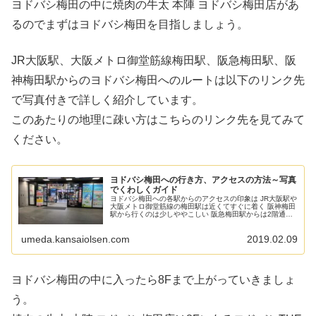
ヨドバシ梅田の中に焼肉の牛太 本陣 ヨドバシ梅田店があ
るのでまずはヨドバシ梅田を目指しましょう。
JR大阪駅、大阪メトロ御堂筋線梅田駅、阪急梅田駅、阪
神梅田駅からのヨドバシ梅田へのルートは以下のリンク先
で写真付きで詳しく紹介しています。
このあたりの地理に疎い方はこちらのリンク先を見てみて
ください。
ヨドバシ梅田への行き方、アクセスの方法～写真
でくわしくガイド
ヨドバシ梅田への各駅からのアクセスの印象は JR大阪駅や
大阪メトロ御堂筋線の梅田駅は近くてすぐに着く 阪神梅田
駅から行くのは少しややこしい 阪急梅田駅からは2階通路
を経由するルートや地下を経由するルートなどいろんな経
路が考えられる それでは...
umeda.kansaiolsen.com
2019.02.09
ヨドバシ梅田の中に入ったら8Fまで上がっていきましょ
う。