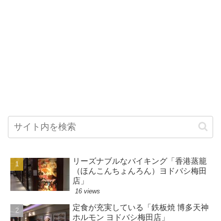
リーズナブルなバイキング「香港蒸籠
（ほんこんちょんろん）ヨドバシ梅田
店」
16 views
定食が充実している「鉄板焼 博多天神
ホルモン ヨドバシ梅田店」