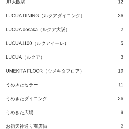
JR大阪駅
12
LUCUA DINING（ルクアダイニング）
36
LUCUA oosaka（ルクア大阪）
2
LUCUA1100（ルクアイーレ）
5
LUCUA（ルクア）
3
UMEKITA FLOOR（ウメキタフロア）
19
うめきたセラー
11
うめきたダイニング
36
うめきた広場
8
お初天神通り商店街
2