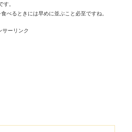
円です。
を食べるときには早めに並ぶこと必至ですね。
ンサーリンク