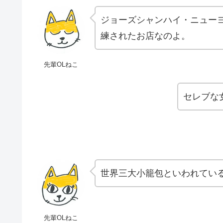
ジョーズシャンハイ・ニュー
練されたお店なのよ。
先輩OLねこ
セレブな
世界三大小籠包といわれてい
先輩OLねこ