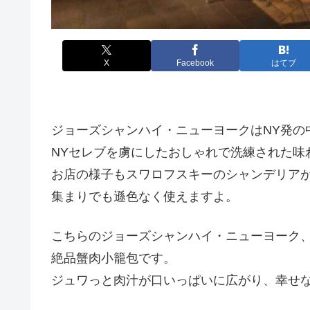
X
Facebook
はてブ
ジョーズシャンハイ・ニューヨークはNY発の
NYセレブを虜にしたおしゃれで洗練された味
お店の様子もスワロフスキーのシャンデリア
集まりでも遜色なく使えますよ。
こちらのジョーズシャンハイ・ニューヨーク
絶品蟹肉小籠包です。
ジュワっと肉汁が口いっぱいに広がり、幸せ