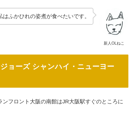
私はふかひれの姿煮が食べたいです。
新人OLねこ
いジョーズ シャンハイ・ニューヨー
ランフロント大阪の南館はJR大阪駅すぐのところに