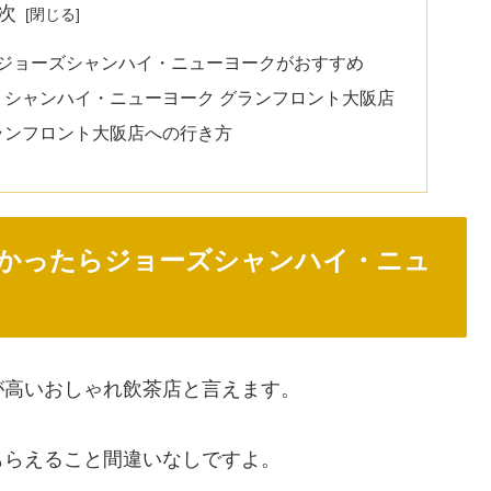
次
ジョーズシャンハイ・ニューヨークがおすすめ
 シャンハイ・ニューヨーク グランフロント大阪店
ランフロント大阪店への行き方
かったらジョーズシャンハイ・ニュ
が高いおしゃれ飲茶店と言えます。
もらえること間違いなしですよ。