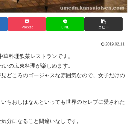
Pocket
LINE
コピー
2019.02.11
中華料理飲茶レストランです。
わいの広東料理が楽しめます。
が見どころのゴージャスな雰囲気なので、女子だけの
、いちおしはなんといっても世界のセレブに愛された
な気分になること間違いなしです。