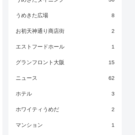
うめきた広場
8
お初天神通り商店街
2
エストフードホール
1
グランフロント大阪
15
ニュース
62
ホテル
3
ホワイティうめだ
2
マンション
1