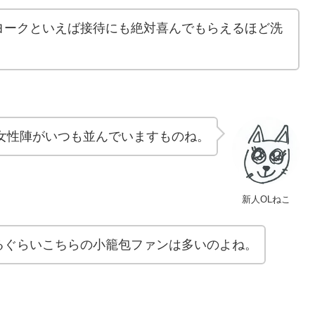
ヨークといえば接待にも絶対喜んでもらえるほど洗
女性陣がいつも並んでいますものね。
新人OLねこ
るぐらいこちらの小籠包ファンは多いのよね。