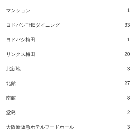
マンション
1
ヨドバシTHEダイニング
33
ヨドバシ梅田
1
リンクス梅田
20
北新地
3
北館
27
南館
8
堂島
2
大阪新阪急ホテルフードホール
3