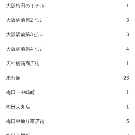
大阪梅田のホテル
1
大阪駅前第2ビル
3
大阪駅前第3ビル
3
大阪駅前第4ビル
4
天神橋筋商店街
1
未分類
23
梅田・中崎町
1
梅田大丸店
1
梅田東通り商店街
5