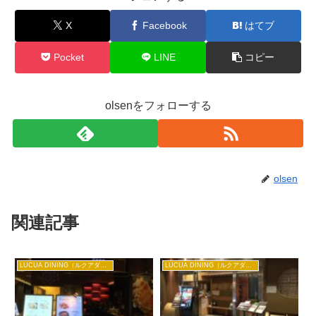
X
Facebook
はてブ
Pocket
LINE
コピー
olsenをフォローする
olsen
関連記事
LUCUA DINING（ルクアダイニング）
LUCUA DINING（ルクアダイニング）