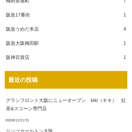
梅田茶屋町
7
阪急17番街
1
阪急うめだ本店
4
阪急大阪梅田駅
1
阪神百貨店
1
最近の投稿
グランフロント大阪にニューオープン kiki（キキ） 紅
茶&スコーン専門店
2020年12月17日
リッツカールトン大阪