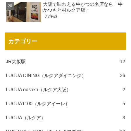
大阪で味わえる牛かつの名店なら「牛
かつもと村ルクア店」
3 views
カテゴリー
JR大阪駅
12
LUCUA DINING（ルクアダイニング）
36
LUCUA oosaka（ルクア大阪）
2
LUCUA1100（ルクアイーレ）
5
LUCUA（ルクア）
3