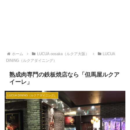
ホーム
LUCUA oosaka（ルクア大阪）
LUCUA
DINING（ルクアダイニング）
熟成肉専門の鉄板焼店なら「但馬屋ルクア
イーレ」
LUCUA DINING（ルクアダイニング）