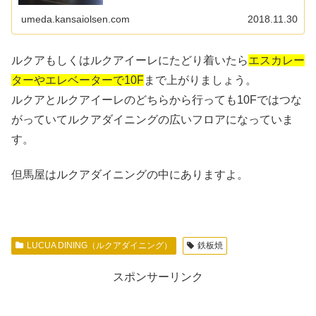
心とした商業ゾーンをなっていて、先行してオープンして
いたルクアと並んで大...
umeda.kansaiolsen.com
2018.11.30
ルクアもしくはルクアイーレにたどり着いたら
エスカレー
ターやエレベーターで10F
まで上がりましょう。
ルクアとルクアイーレのどちらから行っても10Fではつな
がっていてルクアダイニングの広いフロアになっていま
す。
但馬屋はルクアダイニングの中にありますよ。
LUCUA DINING（ルクアダイニング）
鉄板焼
スポンサーリンク