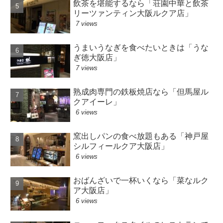
飲茶を堪能するなら「荘園中華と飲茶
リーツァンティン大阪ルクア店」
7 views
うまいうなぎを食べたいときは「うな
ぎ徳大阪店」
7 views
熟成肉専門の鉄板焼店なら「但馬屋ル
クアイーレ」
6 views
窯出しパンの食べ放題もある「神戸屋
シルフィールクア大阪店」
6 views
おばんざいで一杯いくなら「菜なルク
ア大阪店」
6 views