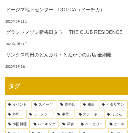
ドージマ地下センター DOTICA（ドーチカ）
2020年3月11日
グランドメゾン新梅田タワー THE CLUB RESIDENCE
2020年3月11日
リンクス梅田のどんぶり・とんかつのお店 全網羅！
2020年3月6日
タグ
イベント
スイーツ
喫茶店
和食
イタリアン
寿司
ラーメン
中華
ステーキ
うどん
韓国料理
バイキング
洋食
ベーカリー
ケーキ