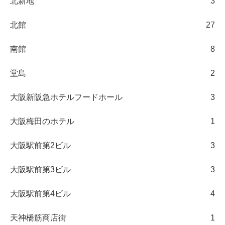
北新地
3
北館
27
南館
8
堂島
2
大阪新阪急ホテルフードホール
3
大阪梅田のホテル
1
大阪駅前第2ビル
3
大阪駅前第3ビル
3
大阪駅前第4ビル
4
天神橋筋商店街
1