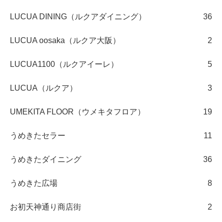
LUCUA DINING（ルクアダイニング）
36
LUCUA oosaka（ルクア大阪）
2
LUCUA1100（ルクアイーレ）
5
LUCUA（ルクア）
3
UMEKITA FLOOR（ウメキタフロア）
19
うめきたセラー
11
うめきたダイニング
36
うめきた広場
8
お初天神通り商店街
2