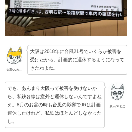
大阪は2018年に台風21号でいくらか被害を
受けたから、計画的に運休するようになって
きたわよね。
先輩OLねこ
でも、あんまり大阪って被害を受けないか
ら、私鉄各線は意外と運休しないんですよね
え。8月のお盆の時も台風の影響でJRは計画
新人OLねこ
運休したけれど、私鉄はほとんどしなかった
し。