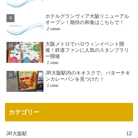
ホテルグランヴィア大阪リニューアル
オープン！期待の和食はこちらで！
2 views
大阪メトロでハロウィンイベント開
催！鉄道ファンに人気のスタンプラリ
ー開催
1 view
JR大阪駅内のキオスクで、バターチキ
ンカレーパンを見つけた！
1 view
カテゴリー
JR大阪駅
12