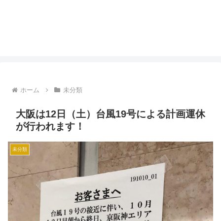
ホーム
未分類
大阪は12日（土）台風19号による計画運休
が行われます！
未分類