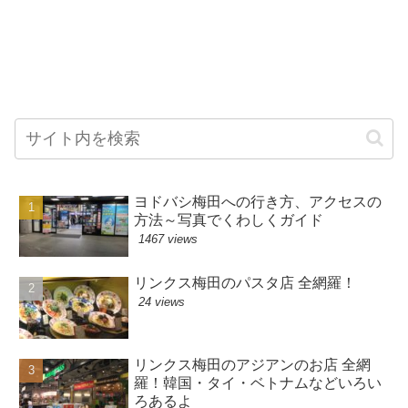
ヨドバシ梅田への行き方、アクセスの
方法～写真でくわしくガイド
1467 views
リンクス梅田のパスタ店 全網羅！
24 views
リンクス梅田のアジアンのお店 全網
羅！韓国・タイ・ベトナムなどいろい
ろあるよ