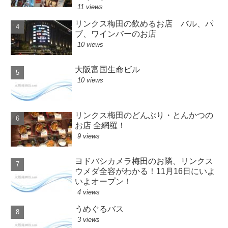
11 views
リンクス梅田の飲めるお店 バル、パ
ブ、ワインバーのお店
10 views
大阪富国生命ビル
10 views
リンクス梅田のどんぶり・とんかつの
お店 全網羅！
9 views
ヨドバシカメラ梅田のお隣、リンクス
ウメダ全容がわかる！11月16日にいよ
いよオープン！
4 views
うめぐるバス
3 views