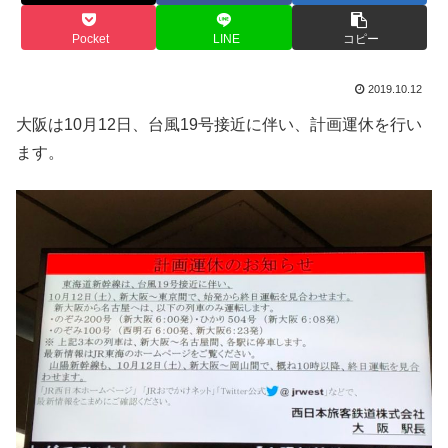
Pocket
LINE
コピー
2019.10.12
大阪は10月12日、台風19号接近に伴い、計画運休を行い
ます。