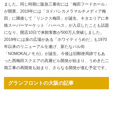
ました。同じ時期に阪急三番街には「梅田フードホール」
が開業。2019年には「ヨドバシカメラマルチメディア梅
田」に隣接して「リンクス梅田」が誕生。キタエリアに本
格スーパーマーケット「ハーべス」が入店したことも話題
になり、開店10日で来館客数が500万人突破しました。
2019年には泉の広場がある「ホワイティうめだ」も1970
年以来のリニューアルを遂げ、新たなバル街
「NOMOKA(ノモカ)」が誕生。今後は旧郵便局跡でもあ
った西梅田スクエアの高層ビル開発が始まり、うめきた二
期工事の再開発も始まり、さらなる開発が進む予定です。
グランフロントの大阪の記事