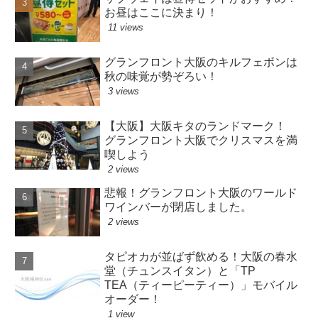
お昼はここに決まり！
11 views
グランフロント大阪のキルフェボンは
秋の味覚が勢ぞろい！
3 views
【大阪】大阪キタのランドマーク！
グランフロント大阪でクリスマスを満
喫しよう
2 views
悲報！グランフロント大阪のワールド
ワインバーが閉店しました。
2 views
タピオカが並ばず飲める！大阪の春水
堂（チュンスイタン）と「TP
TEA（ティーピーティー）」モバイル
オーダー！
1 view