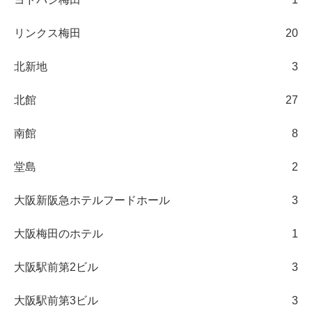
リンクス梅田
20
北新地
3
北館
27
南館
8
堂島
2
大阪新阪急ホテルフードホール
3
大阪梅田のホテル
1
大阪駅前第2ビル
3
大阪駅前第3ビル
3