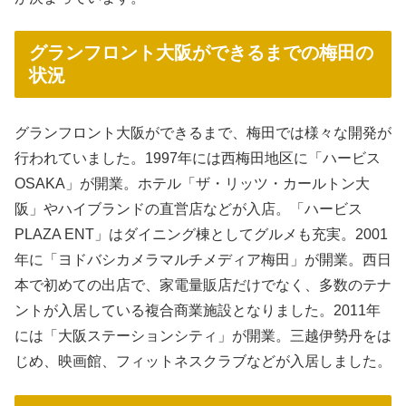
グランフロント大阪ができるまでの梅田の
状況
グランフロント大阪ができるまで、梅田では様々な開発が
行われていました。1997年には西梅田地区に「ハービス
OSAKA」が開業。ホテル「ザ・リッツ・カールトン大
阪」やハイブランドの直営店などが入店。「ハービス
PLAZA ENT」はダイニング棟としてグルメも充実。2001
年に「ヨドバシカメラマルチメディア梅田」が開業。西日
本で初めての出店で、家電量販店だけでなく、多数のテナ
ントが入居している複合商業施設となりました。2011年
には「大阪ステーションシティ」が開業。三越伊勢丹をは
じめ、映画館、フィットネスクラブなどが入居しました。