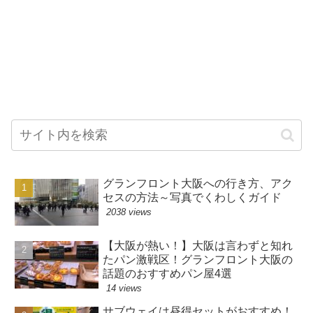
グランフロント大阪への行き方、アク
セスの方法～写真でくわしくガイド
2038 views
【大阪が熱い！】大阪は言わずと知れ
たパン激戦区！グランフロント大阪の
話題のおすすめパン屋4選
14 views
サブウェイは昼得セットがおすすめ！