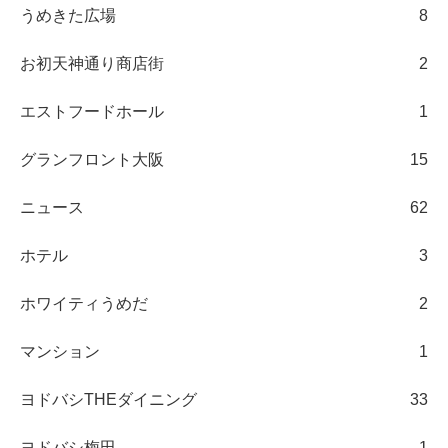
うめきた広場
8
お初天神通り商店街
2
エストフードホール
1
グランフロント大阪
15
ニュース
62
ホテル
3
ホワイティうめだ
2
マンション
1
ヨドバシTHEダイニング
33
ヨドバシ梅田
1