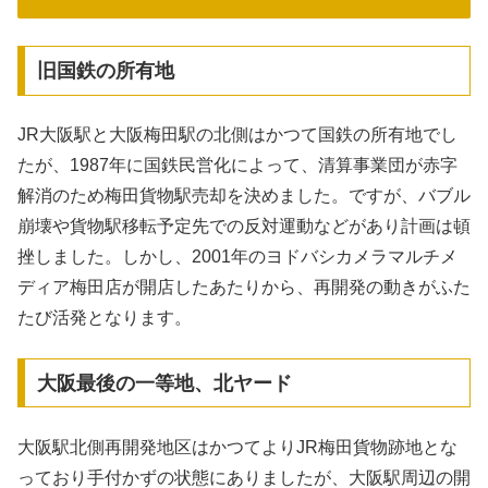
旧国鉄の所有地
JR大阪駅と大阪梅田駅の北側はかつて国鉄の所有地でし
たが、1987年に国鉄民営化によって、清算事業団が赤字
解消のため梅田貨物駅売却を決めました。ですが、バブル
崩壊や貨物駅移転予定先での反対運動などがあり計画は頓
挫しました。しかし、2001年のヨドバシカメラマルチメ
ディア梅田店が開店したあたりから、再開発の動きがふた
たび活発となります。
大阪最後の一等地、北ヤード
大阪駅北側再開発地区はかつてよりJR梅田貨物跡地とな
っており手付かずの状態にありましたが、大阪駅周辺の開