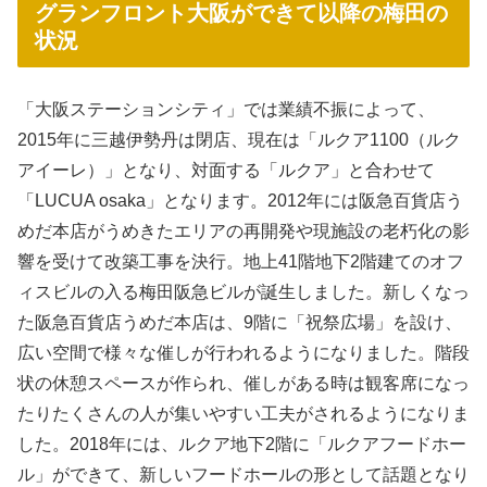
グランフロント大阪ができて以降の梅田の
状況
「大阪ステーションシティ」では業績不振によって、
2015年に三越伊勢丹は閉店、現在は「ルクア1100（ルク
アイーレ）」となり、対面する「ルクア」と合わせて
「LUCUA osaka」となります。2012年には阪急百貨店う
めだ本店がうめきたエリアの再開発や現施設の老朽化の影
響を受けて改築工事を決行。地上41階地下2階建てのオフ
ィスビルの入る梅田阪急ビルが誕生しました。新しくなっ
た阪急百貨店うめだ本店は、9階に「祝祭広場」を設け、
広い空間で様々な催しが行われるようになりました。階段
状の休憩スペースが作られ、催しがある時は観客席になっ
たりたくさんの人が集いやすい工夫がされるようになりま
した。2018年には、ルクア地下2階に「ルクアフードホー
ル」ができて、新しいフードホールの形として話題となり