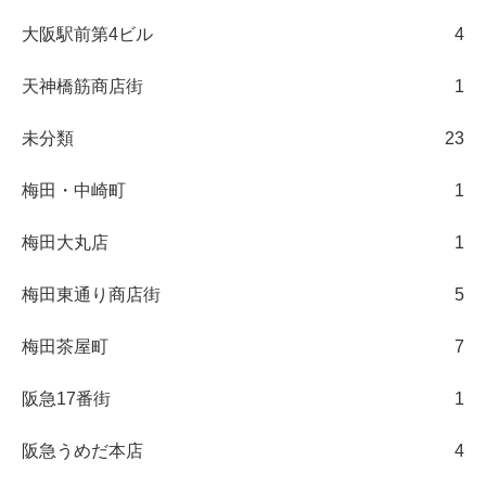
大阪駅前第4ビル
4
天神橋筋商店街
1
未分類
23
梅田・中崎町
1
梅田大丸店
1
梅田東通り商店街
5
梅田茶屋町
7
阪急17番街
1
阪急うめだ本店
4