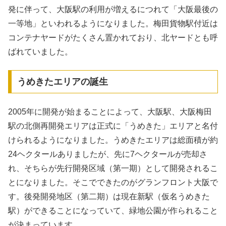
発に伴って、大阪駅の利用が増えるにつれて「大阪最後の
一等地」といわれるようになりました。梅田貨物駅付近は
コンテナヤードがたくさん置かれており、北ヤードとも呼
ばれていました。
うめきたエリアの誕生
2005年に開発が始まることによって、大阪駅、大阪梅田
駅の北側再開発エリアは正式に「うめきた」エリアと名付
けられるようになりました。うめきたエリアは総面積が約
24ヘクタールありましたが、先に7ヘクタールが売却さ
れ、そちらが先行開発区域（第一期）として開発されるこ
とになりました。そこでできたのがグランフロント大阪で
す。後発開発地区（第二期）は現在新駅（仮名うめきた
駅）ができることになっていて、緑地公園が作られること
が決まっています。