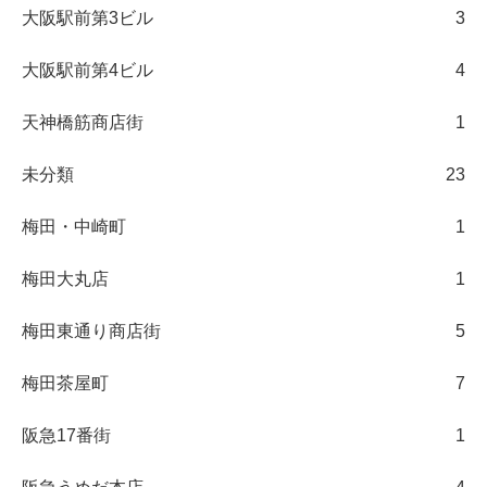
大阪駅前第3ビル
3
大阪駅前第4ビル
4
天神橋筋商店街
1
未分類
23
梅田・中崎町
1
梅田大丸店
1
梅田東通り商店街
5
梅田茶屋町
7
阪急17番街
1