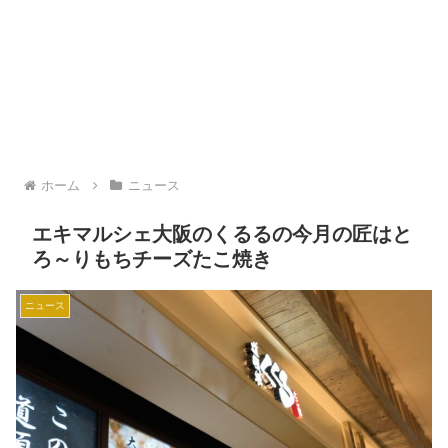
ホーム
ニュース
エキマルシェ大阪のくるるの今月の匠はと
ろ～りもちチーズたこ焼き
ニュース