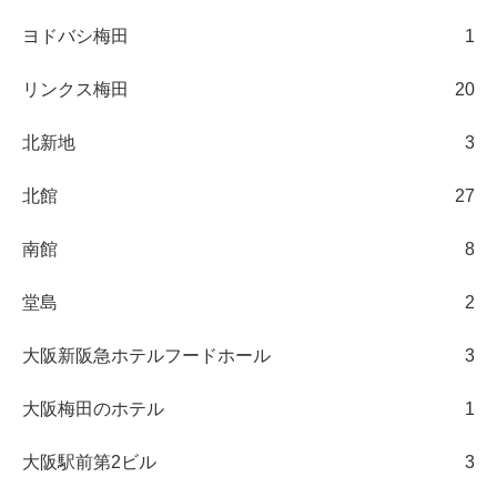
ヨドバシ梅田
1
リンクス梅田
20
北新地
3
北館
27
南館
8
堂島
2
大阪新阪急ホテルフードホール
3
大阪梅田のホテル
1
大阪駅前第2ビル
3