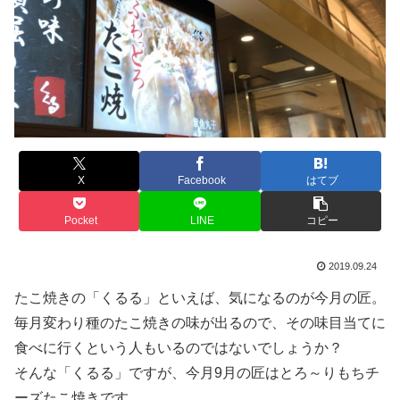
X
Facebook
はてブ
Pocket
LINE
コピー
2019.09.24
たこ焼きの「くるる」といえば、気になるのが今月の匠。
毎月変わり種のたこ焼きの味が出るので、その味目当てに
食べに行くという人もいるのではないでしょうか？
そんな「くるる」ですが、今月9月の匠はとろ～りもちチ
ーズたこ焼きです。