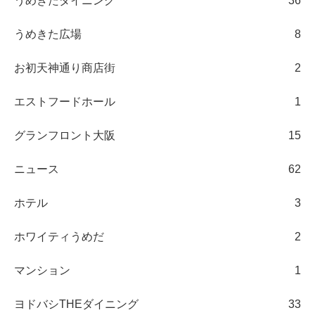
うめきたダイニング
36
うめきた広場
8
お初天神通り商店街
2
エストフードホール
1
グランフロント大阪
15
ニュース
62
ホテル
3
ホワイティうめだ
2
マンション
1
ヨドバシTHEダイニング
33