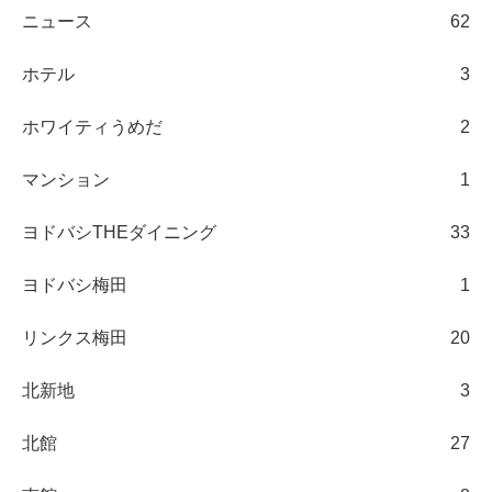
ニュース
62
ホテル
3
ホワイティうめだ
2
マンション
1
ヨドバシTHEダイニング
33
ヨドバシ梅田
1
リンクス梅田
20
北新地
3
北館
27