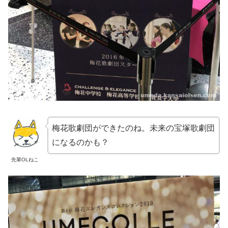
梅花歌劇団ができたのね。未来の宝塚歌劇団
になるのかも？
先輩OLねこ