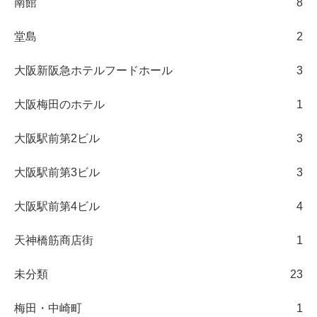
南館
8
堂島
2
大阪新阪急ホテルフードホール
3
大阪梅田のホテル
1
大阪駅前第2ビル
3
大阪駅前第3ビル
3
大阪駅前第4ビル
4
天神橋筋商店街
1
未分類
23
梅田・中崎町
1