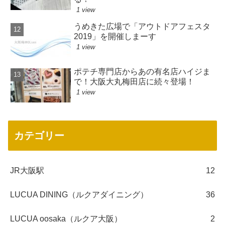
1 view
うめきた広場で「アウトドアフェスタ
2019」を開催しまーす
1 view
ポテチ専門店からあの有名店ハイジま
で！大阪大丸梅田店に続々登場！
1 view
カテゴリー
JR大阪駅
12
LUCUA DINING（ルクアダイニング）
36
LUCUA oosaka（ルクア大阪）
2