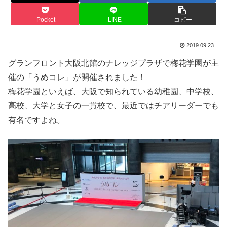
Pocket
LINE
コピー
2019.09.23
グランフロント大阪北館のナレッジプラザで梅花学園が主
催の「うめコレ」が開催されました！
梅花学園といえば、大阪で知られている幼稚園、中学校、
高校、大学と女子の一貫校で、最近ではチアリーダーでも
有名ですよね。