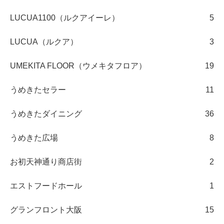
LUCUA1100（ルクアイーレ）
5
LUCUA（ルクア）
3
UMEKITA FLOOR（ウメキタフロア）
19
うめきたセラー
11
うめきたダイニング
36
うめきた広場
8
お初天神通り商店街
2
エストフードホール
1
グランフロント大阪
15