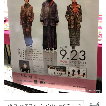
うめコレってファッションショーなのよ。女