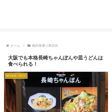
ホーム
梅田東通り商店街
大阪でも本格長崎ちゃんぽんや皿うどんは
食べられる！
梅田東通り商店街