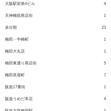
大阪駅前第4ビル
4
天神橋筋商店街
1
未分類
23
梅田・中崎町
1
梅田大丸店
1
梅田東通り商店街
5
梅田茶屋町
7
阪急17番街
1
阪急うめだ本店
4
阪急大阪梅田駅
1