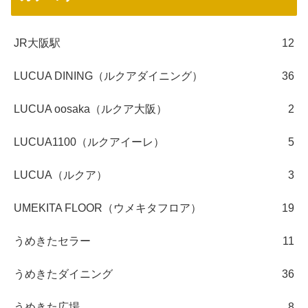
JR大阪駅
12
LUCUA DINING（ルクアダイニング）
36
LUCUA oosaka（ルクア大阪）
2
LUCUA1100（ルクアイーレ）
5
LUCUA（ルクア）
3
UMEKITA FLOOR（ウメキタフロア）
19
うめきたセラー
11
うめきたダイニング
36
うめきた広場
8