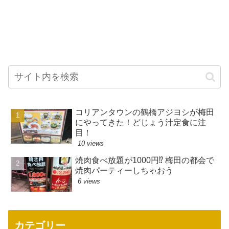
コリアンタウンの鶴橋アジヨシが梅田
にやってきた！どじょう汁定食に注
目！
10 views
焼肉食べ放題が1000円⁉ 梅田の都会で
焼肉パーティーしちゃおう
6 views
カテゴリー