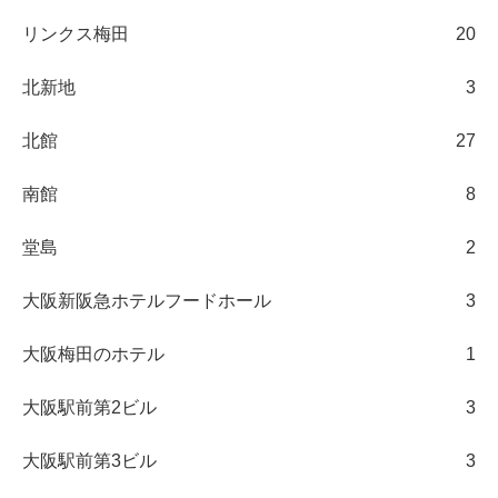
リンクス梅田
20
北新地
3
北館
27
南館
8
堂島
2
大阪新阪急ホテルフードホール
3
大阪梅田のホテル
1
大阪駅前第2ビル
3
大阪駅前第3ビル
3