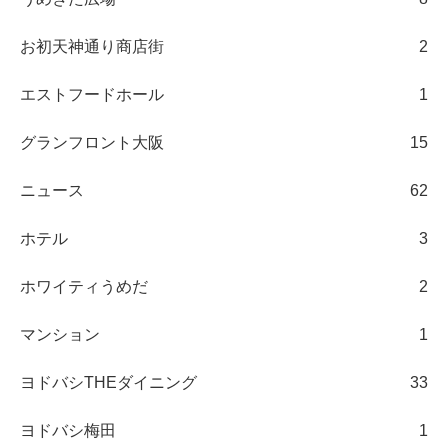
お初天神通り商店街
2
エストフードホール
1
グランフロント大阪
15
ニュース
62
ホテル
3
ホワイティうめだ
2
マンション
1
ヨドバシTHEダイニング
33
ヨドバシ梅田
1