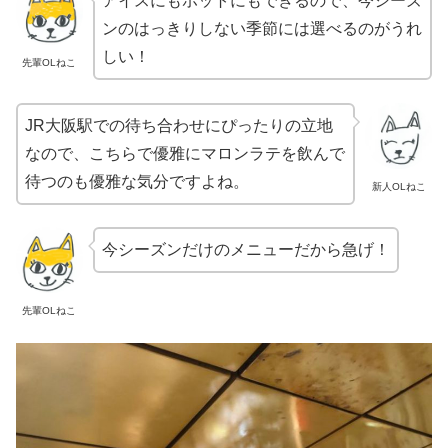
アイスにもホットにもできるので、今シーズ
ンのはっきりしない季節には選べるのがうれ
しい！
先輩OLねこ
JR大阪駅での待ち合わせにぴったりの立地
なので、こちらで優雅にマロンラテを飲んで
待つのも優雅な気分ですよね。
新人OLねこ
今シーズンだけのメニューだから急げ！
先輩OLねこ