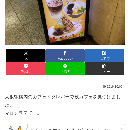
X
Facebook
はてブ
Pocket
LINE
コピー
2019.10.03
大阪駅構内のカフェドクレバーで秋カフェを見つけまし
た。
マロンラテです。