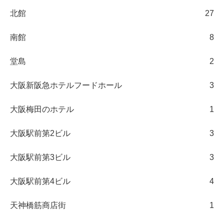
北館
27
南館
8
堂島
2
大阪新阪急ホテルフードホール
3
大阪梅田のホテル
1
大阪駅前第2ビル
3
大阪駅前第3ビル
3
大阪駅前第4ビル
4
天神橋筋商店街
1