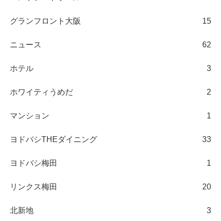
グランフロント大阪
15
ニュース
62
ホテル
3
ホワイティうめだ
2
マンション
1
ヨドバシTHEダイニング
33
ヨドバシ梅田
1
リンクス梅田
20
北新地
3