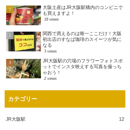
大阪土産はJR大阪駅構内のコンビニで
も買えますよ！
18 views
関西で買えるのは唯一ここだけ！大阪
初出店のすなば珈琲のスイーツが気に
なる
3 views
JR大阪駅の穴場のフラワーフォトスポ
ットでインスタ映えする写真を撮っち
ゃおう！
2 views
カテゴリー
JR大阪駅
12