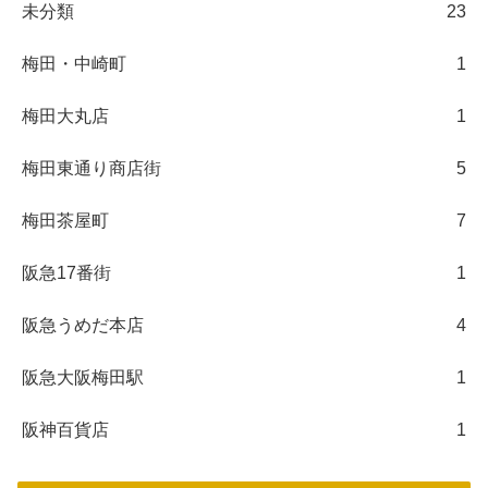
未分類
23
梅田・中崎町
1
梅田大丸店
1
梅田東通り商店街
5
梅田茶屋町
7
阪急17番街
1
阪急うめだ本店
4
阪急大阪梅田駅
1
阪神百貨店
1