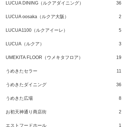
LUCUA DINING（ルクアダイニング）
36
LUCUA oosaka（ルクア大阪）
2
LUCUA1100（ルクアイーレ）
5
LUCUA（ルクア）
3
UMEKITA FLOOR（ウメキタフロア）
19
うめきたセラー
11
うめきたダイニング
36
うめきた広場
8
お初天神通り商店街
2
エストフードホール
1