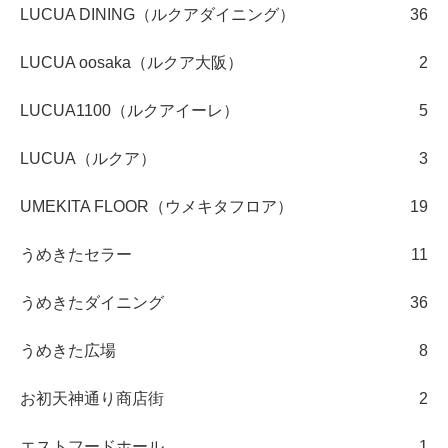
LUCUA DINING（ルクアダイニング）
36
LUCUA oosaka（ルクア大阪）
2
LUCUA1100（ルクアイーレ）
5
LUCUA（ルクア）
3
UMEKITA FLOOR（ウメキタフロア）
19
うめきたセラー
11
うめきたダイニング
36
うめきた広場
8
お初天神通り商店街
2
エストフードホール
1