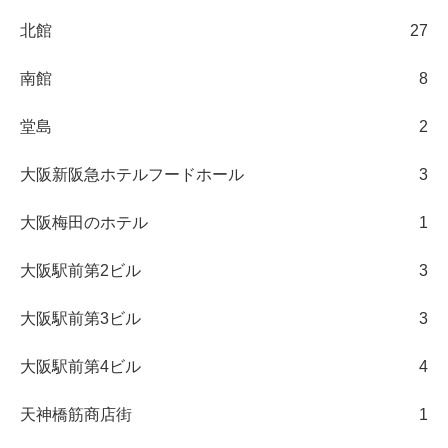
北館
27
南館
8
堂島
2
大阪新阪急ホテルフードホール
3
大阪梅田のホテル
1
大阪駅前第2ビル
3
大阪駅前第3ビル
3
大阪駅前第4ビル
4
天神橋筋商店街
1