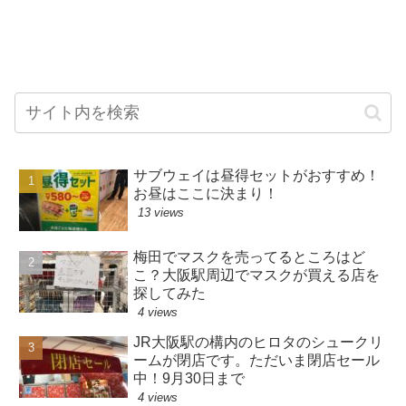
サブウェイは昼得セットがおすすめ！
お昼はここに決まり！
13 views
梅田でマスクを売ってるところはど
こ？大阪駅周辺でマスクが買える店を
探してみた
4 views
JR大阪駅の構内のヒロタのシュークリ
ームが閉店です。ただいま閉店セール
中！9月30日まで
4 views