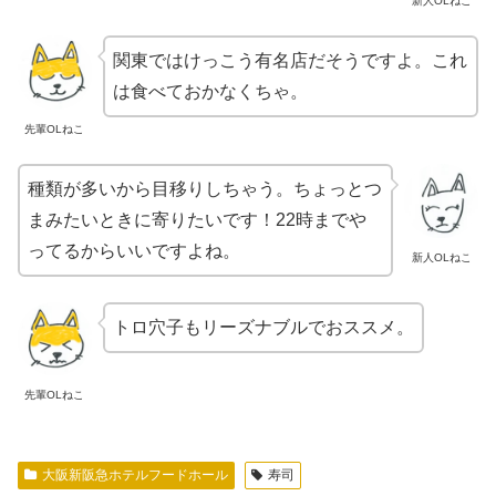
新人OLねこ
関東ではけっこう有名店だそうですよ。これ
は食べておかなくちゃ。
先輩OLねこ
種類が多いから目移りしちゃう。ちょっとつ
まみたいときに寄りたいです！22時までや
ってるからいいですよね。
新人OLねこ
トロ穴子もリーズナブルでおススメ。
先輩OLねこ
大阪新阪急ホテルフードホール
寿司