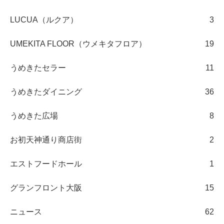
LUCUA（ルクア）
3
UMEKITA FLOOR（ウメキタフロア）
19
うめきたセラー
11
うめきたダイニング
36
うめきた広場
8
お初天神通り商店街
2
エストフードホール
1
グランフロント大阪
15
ニュース
62