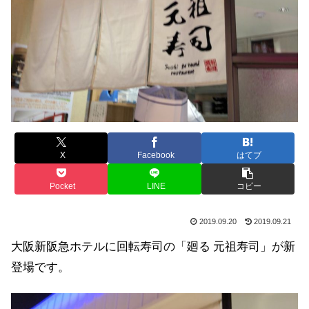
X
Facebook
はてブ
Pocket
LINE
コピー
2019.09.20
2019.09.21
大阪新阪急ホテルに回転寿司の「廻る
元祖寿司」が新
登場です。