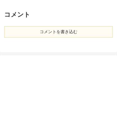
コメント
コメントを書き込む