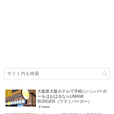
大阪新大阪ホテルで手軽にハンバーガ
ーをほおばるならUMAMI
BURGER（ウマミバーガー）
4 views