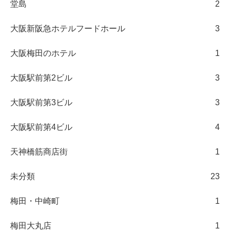
堂島
2
大阪新阪急ホテルフードホール
3
大阪梅田のホテル
1
大阪駅前第2ビル
3
大阪駅前第3ビル
3
大阪駅前第4ビル
4
天神橋筋商店街
1
未分類
23
梅田・中崎町
1
梅田大丸店
1