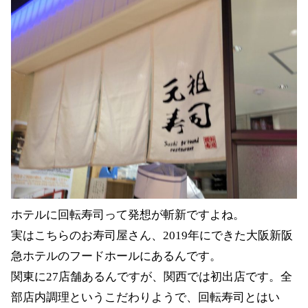
ホテルに回転寿司って発想が斬新ですよね。
実はこちらのお寿司屋さん、
2019
年にできた大阪新阪
急ホテルのフードホールにあるんです。
関東に
27
店舗あるんですが、関西では初出店です。全
部店内調理というこだわりようで、回転寿司とはい