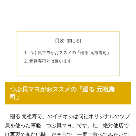
目次
つぶ貝マヨがおススメの「廻る 元祖壽司」
元禄寿司とは違います
つぶ貝マヨがおススメの「廻る 元祖壽
司」
「廻る
元祖寿司」のイチオシは同社オリジナルのツブ
貝を使った軍艦「つぶ貝マヨ」です。社「絶対他店で
は再現できない味」だそうで、一度は食べてみたいで