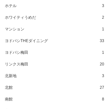
ホテル
3
ホワイティうめだ
2
マンション
1
ヨドバシTHEダイニング
33
ヨドバシ梅田
1
リンクス梅田
20
北新地
3
北館
27
南館
8