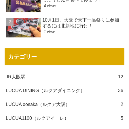
4 views
10月1日、大阪で天下一品祭りに参加
するには北新地に行け！
1 view
カテゴリー
JR大阪駅
12
LUCUA DINING（ルクアダイニング）
36
LUCUA oosaka（ルクア大阪）
2
LUCUA1100（ルクアイーレ）
5