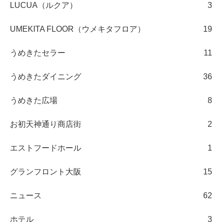
LUCUA（ルクア）
3
UMEKITA FLOOR（ウメキタフロア）
19
うめきたセラー
11
うめきたダイニング
36
うめきた広場
8
お初天神通り商店街
2
エストフードホール
1
グランフロント大阪
15
ニュース
62
ホテル
3