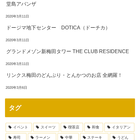
堂島アバンザ
2020年3月11日
ドージマ地下センター DOTICA（ドーチカ）
2020年3月11日
グランドメゾン新梅田タワー THE CLUB RESIDENCE
2020年3月11日
リンクス梅田のどんぶり・とんかつのお店 全網羅！
2020年3月6日
タグ
イベント
スイーツ
喫茶店
和食
イタリアン
寿司
ラーメン
中華
ステーキ
うどん