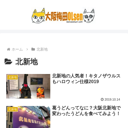
ホーム
北新地
北新地
北新地の人気者！キタノザウルス
北新地
もハロウィン仕様2019
2019.10.14
葛うどんってなに？大阪北新地で
北新地
変わったうどんを食べてみよう！