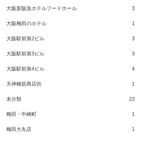
大阪新阪急ホテルフードホール
3
大阪梅田のホテル
1
大阪駅前第2ビル
3
大阪駅前第3ビル
3
大阪駅前第4ビル
4
天神橋筋商店街
1
未分類
23
梅田・中崎町
1
梅田大丸店
1