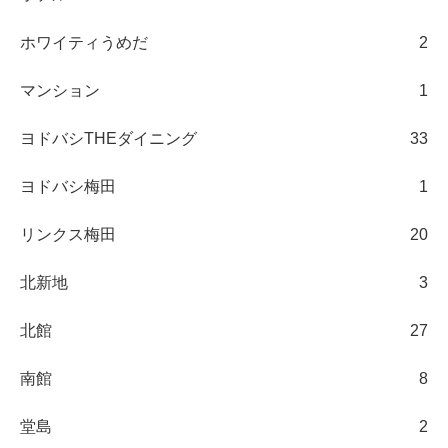
ホワイティうめだ
2
マンション
1
ヨドバシTHEダイニング
33
ヨドバシ梅田
1
リンクス梅田
20
北新地
3
北館
27
南館
8
堂島
2