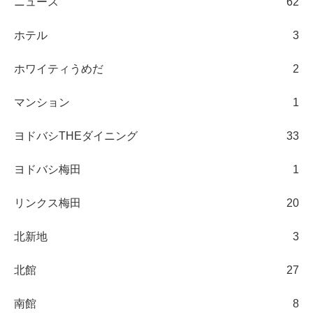
ニュース
62
ホテル
3
ホワイティうめだ
2
マンション
1
ヨドバシTHEダイニング
33
ヨドバシ梅田
1
リンクス梅田
20
北新地
3
北館
27
南館
8