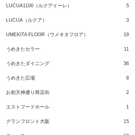
LUCUA1100（ルクアイーレ）
5
LUCUA（ルクア）
3
UMEKITA FLOOR（ウメキタフロア）
19
うめきたセラー
11
うめきたダイニング
36
うめきた広場
8
お初天神通り商店街
2
エストフードホール
1
グランフロント大阪
15