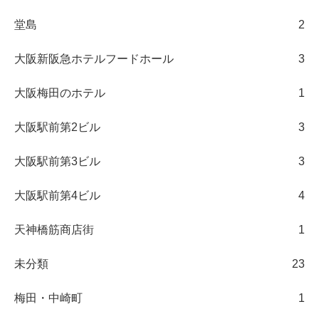
堂島
2
大阪新阪急ホテルフードホール
3
大阪梅田のホテル
1
大阪駅前第2ビル
3
大阪駅前第3ビル
3
大阪駅前第4ビル
4
天神橋筋商店街
1
未分類
23
梅田・中崎町
1