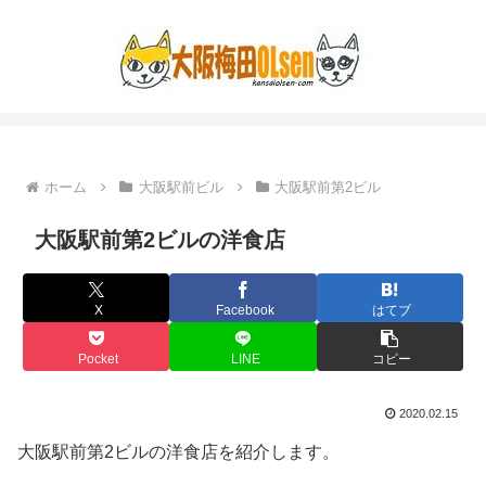
ホーム
大阪駅前ビル
大阪駅前第2ビル
大阪駅前第2ビルの洋食店
X
Facebook
はてブ
Pocket
LINE
コピー
2020.02.15
大阪駅前第2ビルの洋食店を紹介します。