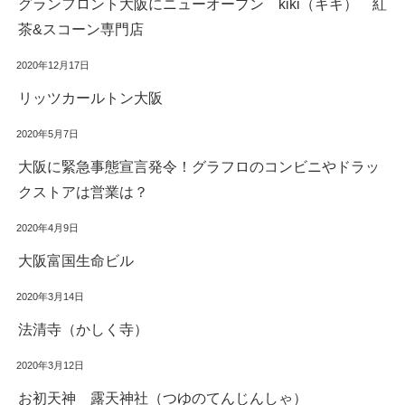
グランフロント大阪にニューオープン kiki（キキ） 紅
茶&スコーン専門店
2020年12月17日
リッツカールトン大阪
2020年5月7日
大阪に緊急事態宣言発令！グラフロのコンビニやドラッ
クストアは営業は？
2020年4月9日
大阪富国生命ビル
2020年3月14日
法清寺（かしく寺）
2020年3月12日
お初天神 露天神社（つゆのてんじんしゃ）