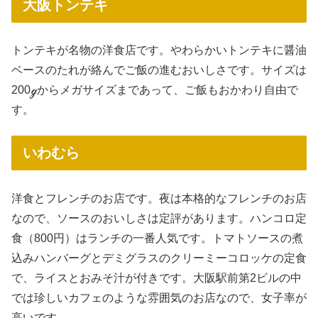
大阪トンテキ
トンテキが名物の洋食店です。やわらかいトンテキに醤油
ベースのたれが絡んでご飯の進むおいしさです。サイズは
200ℊからメガサイズまであって、ご飯もおかわり自由で
す。
いわむら
洋食とフレンチのお店です。夜は本格的なフレンチのお店
なので、ソースのおいしさは定評があります。ハンコロ定
食（800円）はランチの一番人気です。トマトソースの煮
込みハンバーグとデミグラスのクリーミーコロッケの定食
で、ライスとおみそ汁が付きです。大阪駅前第2ビルの中
では珍しいカフェのような雰囲気のお店なので、女子率が
高いです。