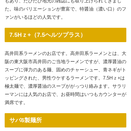
もあり、たびたび地元の雑誌にも取り上げられてきまし
た。味のバリエーションが豊富で、特醤油（濃い口）のフ
ァンがいるほどの人気です。
7.5Hｚ+（7.5ヘルツプラス）
高井田系ラーメンのお店です。高井田系ラーメンとは、大
阪の東大阪市高井田のご当地ラーメンですが、濃厚醤油の
スープに弾力のある麺、固めのチャーシュー、青ネギがト
ッピングされた、男性ウケするラーメンです。7.5Hｚ+は
極太麺で、濃厚醤油のスープががっつり絡みます。サラリ
ーマンには人気のお店で、お昼時間はいつもカウンターが
満席です。
サバ6製麺所