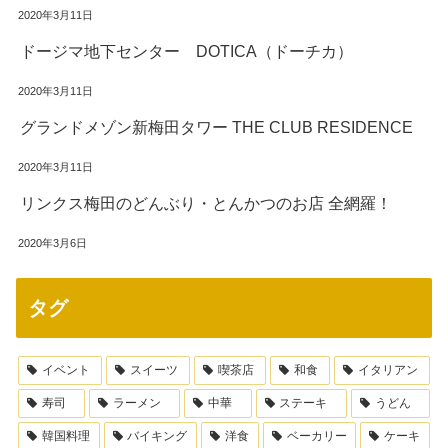
2020年3月11日
ドージマ地下センター DOTICA（ドーチカ）
2020年3月11日
グランドメゾン新梅田タワー THE CLUB RESIDENCE
2020年3月11日
リンクス梅田のどんぶり・とんかつのお店 全網羅！
2020年3月6日
タグ
イベント
スイーツ
喫茶店
和食
イタリアン
寿司
ラーメン
中華
ステーキ
うどん
韓国料理
バイキング
洋食
ベーカリー
ケーキ