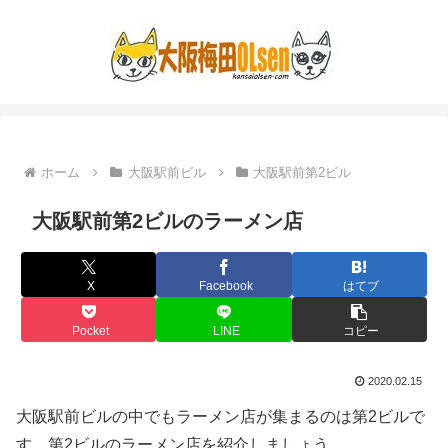
ホーム
大阪駅前ビル
大阪駅前第2ビル
大阪駅前第2ビルのラーメン店
X
Facebook
はてブ
Pocket
LINE
コピー
2020.02.15
大阪駅前ビルの中でもラーメン店が集まるのは第2ビルで
す。第2ビルのラーメン店を紹介しましょう。