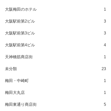
大阪梅田のホテル
1
大阪駅前第2ビル
3
大阪駅前第3ビル
3
大阪駅前第4ビル
4
天神橋筋商店街
1
未分類
23
梅田・中崎町
1
梅田大丸店
1
梅田東通り商店街
5