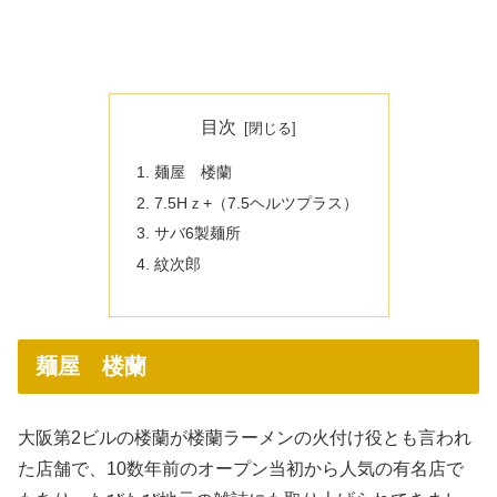
目次
麺屋 楼蘭
7.5Hｚ+（7.5ヘルツプラス）
サバ6製麺所
紋次郎
麺屋 楼蘭
大阪第2ビルの楼蘭が楼蘭ラーメンの火付け役とも言われ
た店舗で、10数年前のオープン当初から人気の有名店で