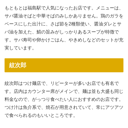
もともとは福島駅で人気になったお店です。メニューは、
サバ醤油そばと中華そばのみしかありません。鶏のガラを
ベースにした出汁に、さば節を2種類使い、醤油ダレとサ
バ油を加えた、鯖の旨みがしっかりあるスープが特徴で
す。サバ寿司や卵かけごはん、やきめしなどのセットが充
実しています。
紋次郎
紋次郎はつけ麺店で、リピーターが多いお店でも有名で
す。店内はカウンター席がメインで、麺は並も大盛も同じ
料金なので、がっつり食べたい人におすすめのお店です。
つけ汁は魚介系で、焼石が用意されていて、常にアツアツ
で食べられるのもいいところです。