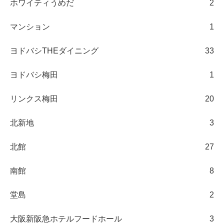
ホワイティうめだ
2
マンション
1
ヨドバシTHEダイニング
33
ヨドバシ梅田
1
リンクス梅田
20
北新地
3
北館
27
南館
8
堂島
2
大阪新阪急ホテルフードホール
3