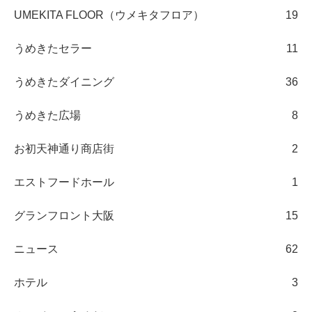
UMEKITA FLOOR（ウメキタフロア）
19
うめきたセラー
11
うめきたダイニング
36
うめきた広場
8
お初天神通り商店街
2
エストフードホール
1
グランフロント大阪
15
ニュース
62
ホテル
3