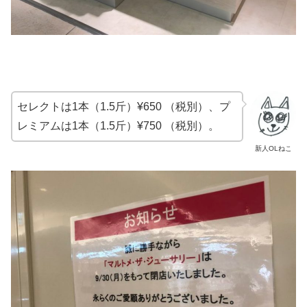
セレクトは1本（1.5斤）¥650 （税別）、プ
レミアムは1本（1.5斤）¥750 （税別）。
新人OLねこ