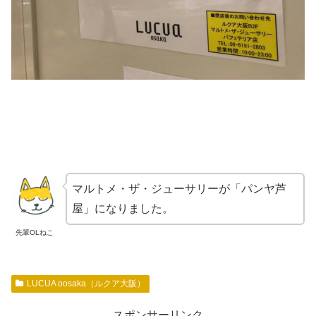
マルトメ・ザ・ジューサリーが「パンヤ芦
屋」になりました。
先輩OLねこ
LUCUA oosaka（ルクア大阪）
スポンサーリンク