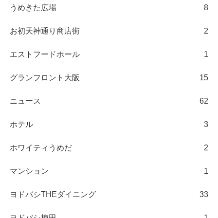
うめきた広場
8
お初天神通り商店街
2
エストフードホール
1
グランフロント大阪
15
ニュース
62
ホテル
3
ホワイティうめだ
2
マンション
1
ヨドバシTHEダイニング
33
ヨドバシ梅田
1