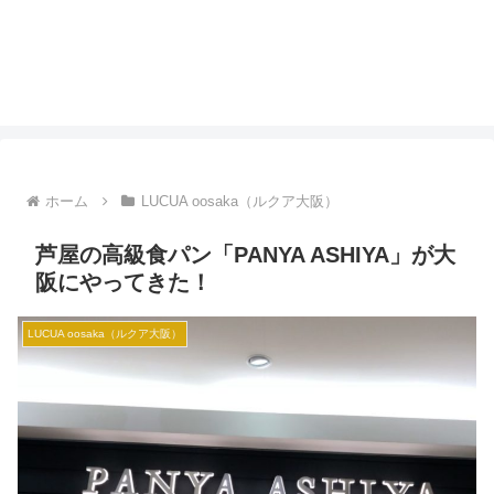
ホーム
LUCUA oosaka（ルクア大阪）
芦屋の高級食パン「PANYA ASHIYA」が大
阪にやってきた！
LUCUA oosaka（ルクア大阪）