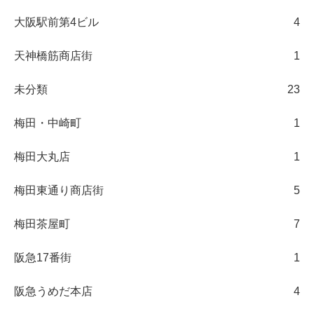
大阪駅前第4ビル
4
天神橋筋商店街
1
未分類
23
梅田・中崎町
1
梅田大丸店
1
梅田東通り商店街
5
梅田茶屋町
7
阪急17番街
1
阪急うめだ本店
4