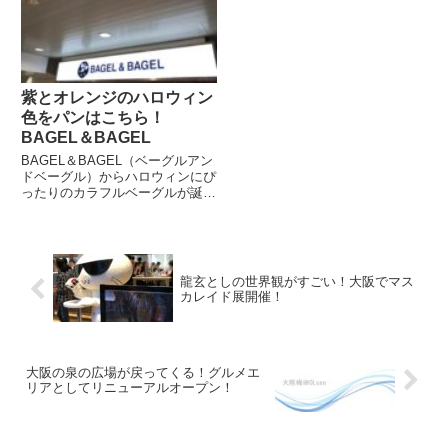
紫とオレンジのハロウィン
色をパンはこちら！
BAGEL＆BAGEL
BAGEL＆BAGEL（ベーグルアン
ドベーグル）からハロウィンにぴ
ったりのカラフルベーグルが誕生
しました。 紫とオレンジなの
で、ハロウィンパーティーでは大
活躍しそうですね。 インスタ映
えすること間違いなしで、たくさ
んの「いいね」がもらえそう...
龍玄としの世界観がすごい！大阪でマス
カレイド展開催！
大阪の泉の広場が戻ってくる！グルメエ
リアとしてリニューアルオープン！