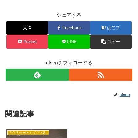
シェアする
X
Facebook
はてブ
Pocket
LINE
コピー
olsenをフォローする
olsen
関連記事
LUCUA oosaka（ルクア大阪）