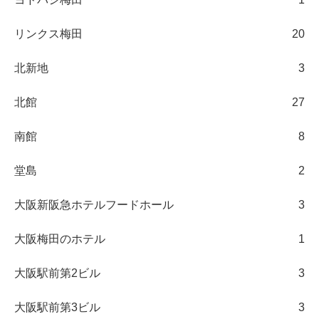
リンクス梅田
20
北新地
3
北館
27
南館
8
堂島
2
大阪新阪急ホテルフードホール
3
大阪梅田のホテル
1
大阪駅前第2ビル
3
大阪駅前第3ビル
3