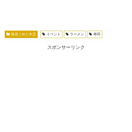
阪急うめだ本店
イベント
ラーメン
寿司
スポンサーリンク