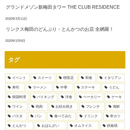
グランドメゾン新梅田タワー THE CLUB RESIDENCE
2020年3月11日
リンクス梅田のどんぶり・とんかつのお店 全網羅！
2020年3月6日
タグ
イベント
スイーツ
喫茶店
和食
イタリアン
寿司
ラーメン
中華
ステーキ
うどん
韓国料理
バイキング
洋食
ベーカリー
ケーキ
ワイン
焼肉
お好み焼き
フレンチ
海鮮
パスタ
パン
食べてみた
ドリンク
串カツ
とんかつ
おばんざい
オムライス
鉄板焼