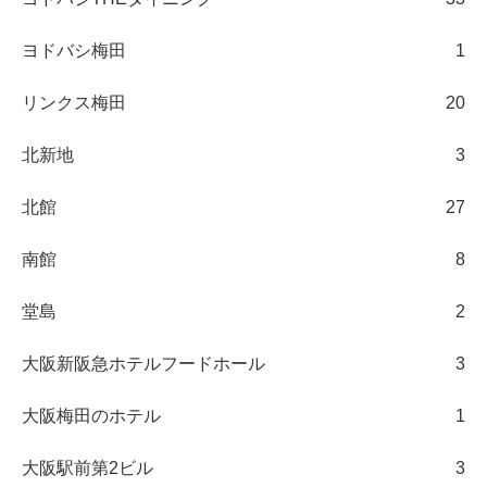
ヨドバシ梅田
1
リンクス梅田
20
北新地
3
北館
27
南館
8
堂島
2
大阪新阪急ホテルフードホール
3
大阪梅田のホテル
1
大阪駅前第2ビル
3