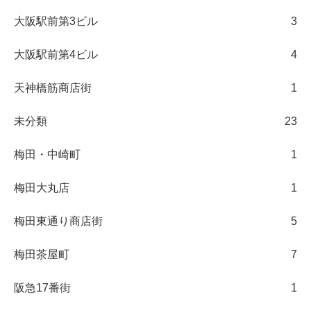
大阪駅前第3ビル
3
大阪駅前第4ビル
4
天神橋筋商店街
1
未分類
23
梅田・中崎町
1
梅田大丸店
1
梅田東通り商店街
5
梅田茶屋町
7
阪急17番街
1