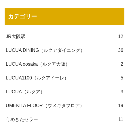
カテゴリー
JR大阪駅
12
LUCUA DINING（ルクアダイニング）
36
LUCUA oosaka（ルクア大阪）
2
LUCUA1100（ルクアイーレ）
5
LUCUA（ルクア）
3
UMEKITA FLOOR（ウメキタフロア）
19
うめきたセラー
11