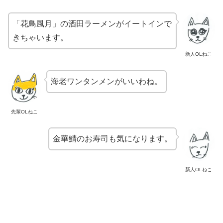
「花鳥風月」の酒田ラーメンがイートインで
きちゃいます。
新人OLねこ
海老ワンタンメンがいいわね。
先輩OLねこ
金華鯖のお寿司も気になります。
新人OLねこ