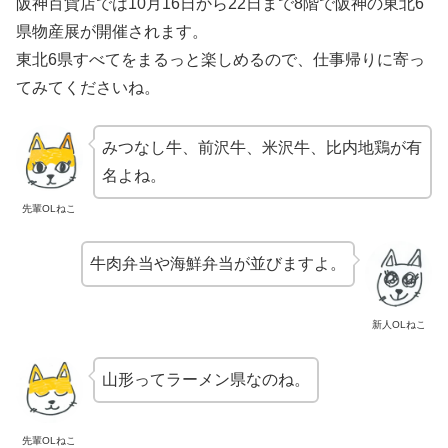
阪神百貨店では10月16日から22日まで8階で阪神の東北6
県物産展が開催されます。
東北6県すべてをまるっと楽しめるので、仕事帰りに寄っ
てみてくださいね。
みつなし牛、前沢牛、米沢牛、比内地鶏が有
名よね。
先輩OLねこ
牛肉弁当や海鮮弁当が並びますよ。
新人OLねこ
山形ってラーメン県なのね。
先輩OLねこ