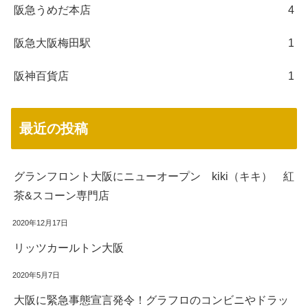
阪急うめだ本店
4
阪急大阪梅田駅
1
阪神百貨店
1
最近の投稿
グランフロント大阪にニューオープン kiki（キキ） 紅
茶&スコーン専門店
2020年12月17日
リッツカールトン大阪
2020年5月7日
大阪に緊急事態宣言発令！グラフロのコンビニやドラッ