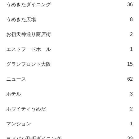
うめきたダイニング
36
うめきた広場
8
お初天神通り商店街
2
エストフードホール
1
グランフロント大阪
15
ニュース
62
ホテル
3
ホワイティうめだ
2
マンション
1
ヨドバシTHEダイニング
33