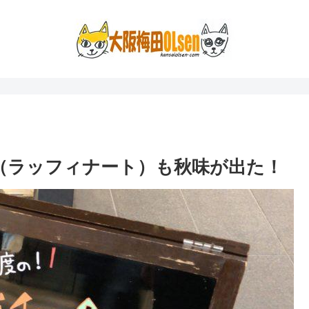
TO（ラッフィナート）も秋味が出た！