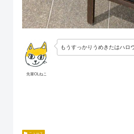
もうすっかりうめきたはハロ
先輩OLねこ
ニュース