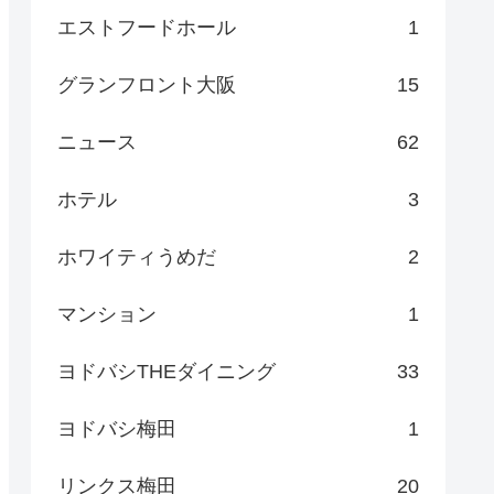
エストフードホール
1
グランフロント大阪
15
ニュース
62
ホテル
3
ホワイティうめだ
2
マンション
1
ヨドバシTHEダイニング
33
ヨドバシ梅田
1
リンクス梅田
20