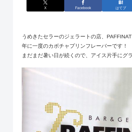
X
Facebook
はてブ
うめきたセラーのジェラートの店、PAFFINA
年に一度のカボチャプリンフレーバーです！
まだまだ暑い日が続くので、アイス片手にグ