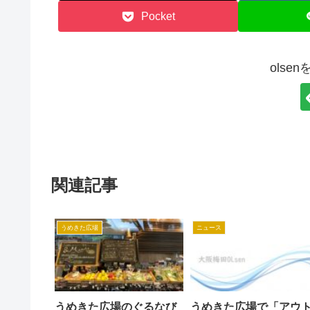
Pocket
olse
関連記事
うめきた広場
ニュース
うめきた広場のぐるなび
うめきた広場で「アウ