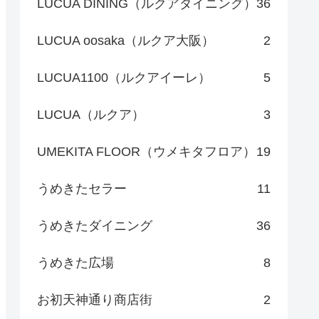
LUCUA DINING（ルクアダイニング）
36
LUCUA oosaka（ルクア大阪）
2
LUCUA1100（ルクアイーレ）
5
LUCUA（ルクア）
3
UMEKITA FLOOR（ウメキタフロア）
19
うめきたセラー
11
うめきたダイニング
36
うめきた広場
8
お初天神通り商店街
2