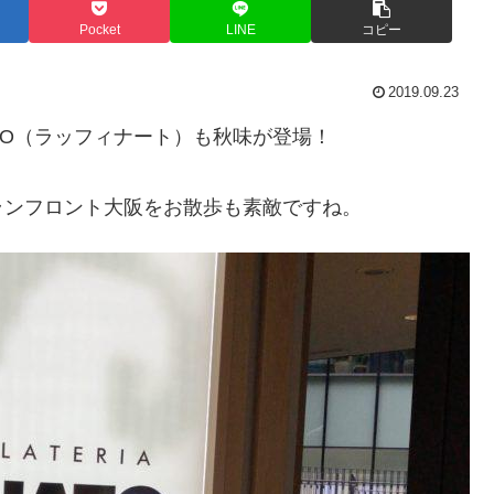
Pocket
LINE
コピー
2019.09.23
TO（ラ
ッフィナート）も秋味が登場！
ランフロント大阪をお散歩も素敵ですね。