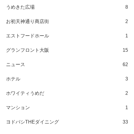
うめきた広場
8
お初天神通り商店街
2
エストフードホール
1
グランフロント大阪
15
ニュース
62
ホテル
3
ホワイティうめだ
2
マンション
1
ヨドバシTHEダイニング
33