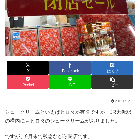
X
Facebook
はてブ
Pocket
LINE
コピー
2019.09.21
シュークリームといえばヒロタが有名ですが、JR大阪駅
の構内にもヒロタのシュークリームがありました。
ですが、9月末で残念ながら閉店です。