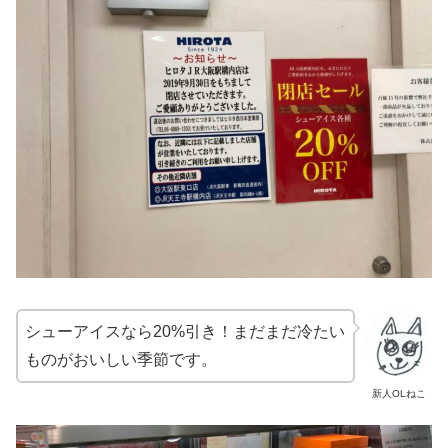
シューアイスなら20%引き！まだまだ冷たい
ものがおいしい季節です。
新人OLねこ