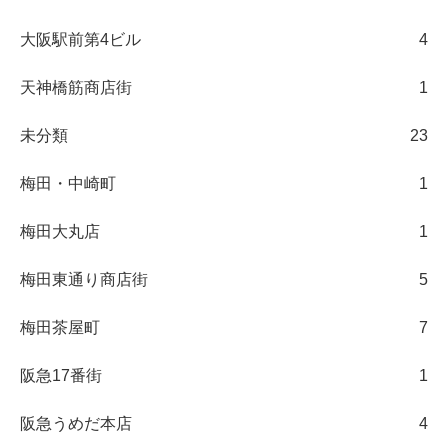
大阪駅前第4ビル
4
天神橋筋商店街
1
未分類
23
梅田・中崎町
1
梅田大丸店
1
梅田東通り商店街
5
梅田茶屋町
7
阪急17番街
1
阪急うめだ本店
4