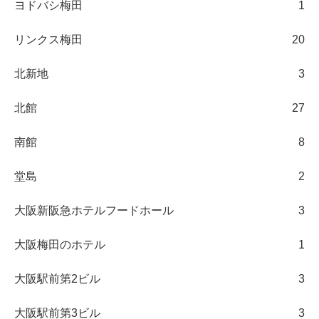
ヨドバシ梅田
1
リンクス梅田
20
北新地
3
北館
27
南館
8
堂島
2
大阪新阪急ホテルフードホール
3
大阪梅田のホテル
1
大阪駅前第2ビル
3
大阪駅前第3ビル
3