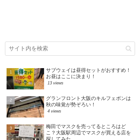
サブウェイは昼得セットがおすすめ！
お昼はここに決まり！
13 views
グランフロント大阪のキルフェボンは
秋の味覚が勢ぞろい！
4 views
梅田でマスクを売ってるところはど
こ？大阪駅周辺でマスクが買える店を
探してみた