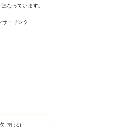
が連なっています。
ンサーリンク
次