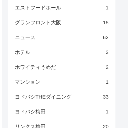
エストフードホール
1
グランフロント大阪
15
ニュース
62
ホテル
3
ホワイティうめだ
2
マンション
1
ヨドバシTHEダイニング
33
ヨドバシ梅田
1
リンクス梅田
20