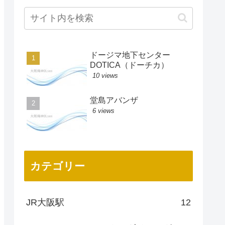
ドージマ地下センター
DOTICA（ドーチカ）
10 views
堂島アバンザ
6 views
カテゴリー
JR大阪駅
12