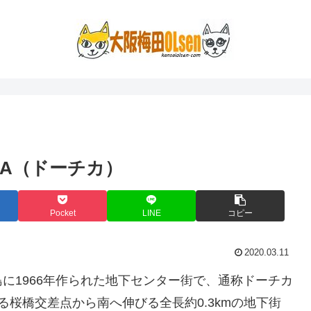
CA（ドーチカ）
Pocket
LINE
コピー
2020.03.11
に1966年作られた地下センター街で、通称ドーチカ
桜橋交差点から南へ伸びる全長約0.3kmの地下街