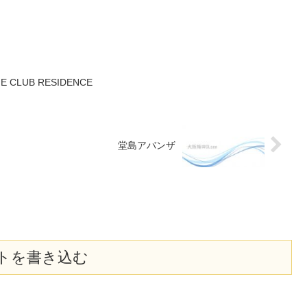
LUB RESIDENCE
堂島アバンザ
トを書き込む