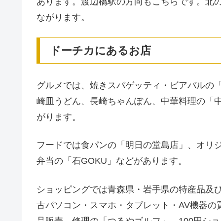
あります。渡辺橋駅の方向もこちらです。北
ながります。
ドーチカにあるお店
グルメでは、焼きスパゲッティ・ビアバルの
崎皿うどん、長崎ちゃんぽん、中華料理の「
がります。
フードでは食パンの「明日の堂島店」、オリ
弁当の「石GOKU」などがあります。
ショッピングでは青森県・岩手県の特産品及
古パソコン・スマホ・タブレット・AV機器の買
品販売、修理の「つるやゴルフ」、100円シ