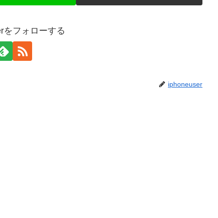
userをフォローする
iphoneuser