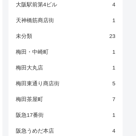
大阪駅前第4ビル
4
天神橋筋商店街
1
未分類
23
梅田・中崎町
1
梅田大丸店
1
梅田東通り商店街
5
梅田茶屋町
7
阪急17番街
1
阪急うめだ本店
4