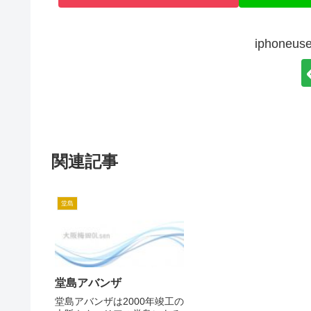
iphone
関連記事
堂島
堂島アバンザ
堂島アバンザは2000年竣工の