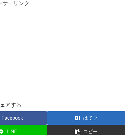
ンサーリンク
ェアする
Facebook
はてブ
LINE
コピー