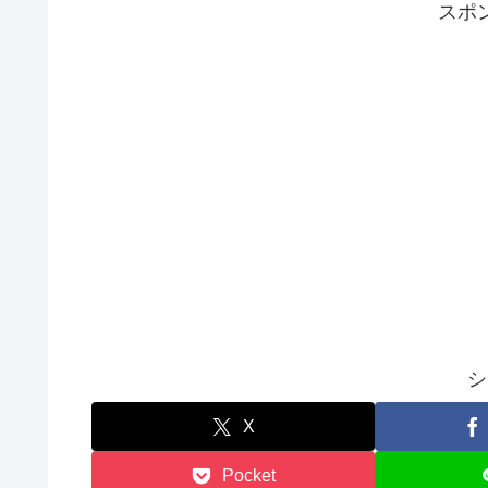
スポ
シ
X
Pocket