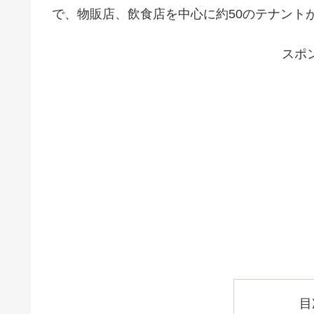
で、物販店、飲食店を中心に約50のテナント
スポ
目