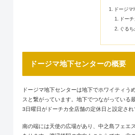
ドージマ
ドーチ
ぐるち
ドージマ地下センターの概要
ドージマ地下センターは地下でホワイティう
スと繋がっています。地下でつながっている最
3日曜日がドーチカ全店舗の定休日と設定され
南の端には天使の広場があり、中之島フェエ