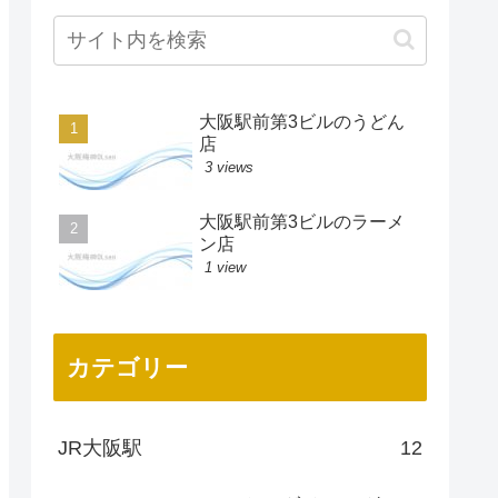
大阪駅前第3ビルのうどん
店
3 views
大阪駅前第3ビルのラーメ
ン店
1 view
カテゴリー
JR大阪駅
12