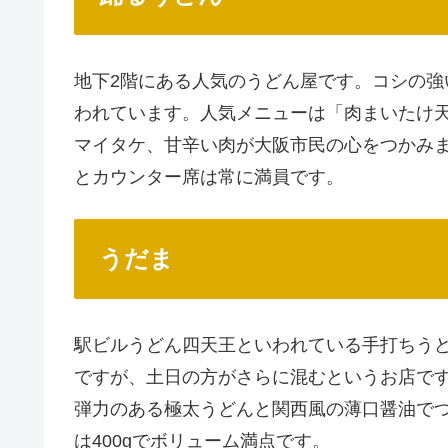
地下2階にある人気のうどん屋です。コシの
われています。人気メニューは「肉まいたけ
マイタケ、甘辛い肉が大阪市民の心をつかみ
とカウンター席は常に満員です。
うだま
駅ビルうどん四天王といわれている手打ちう
ですが、土日の方がさらに混むというお店で
弾力のある極太うどんと関西風の薄口醤油で
は400gでボリューム満点です。