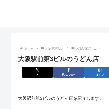
ホーム
大阪駅前ビル
大阪駅前第3ビル
大阪駅前第3ビルのうどん店
X
Facebook
はてブ
大阪駅前第3ビルのうどん店を紹介します。