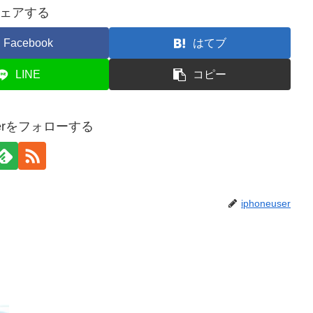
ェアする
Facebook
はてブ
LINE
コピー
userをフォローする
iphoneuser