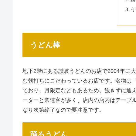
う
うどん棒
地下2階にある讃岐うどんのお店で2004年
む朝打ちにこだわっているお店です。名物は
ており、月限定などもあるため、飽きずに通
ーターと常連客が多く、店内の店内はテーブ
なり次第終了なので要注意です。
踊るうどん