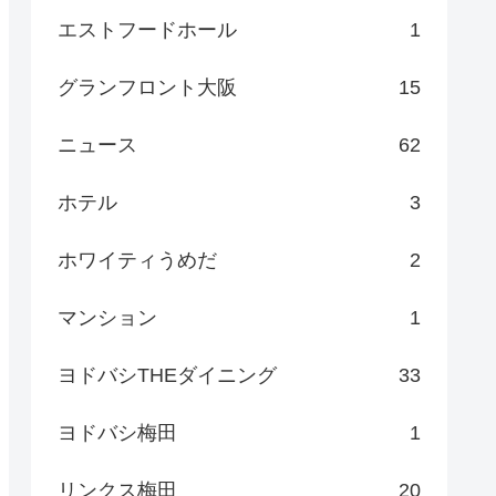
エストフードホール
1
グランフロント大阪
15
ニュース
62
ホテル
3
ホワイティうめだ
2
マンション
1
ヨドバシTHEダイニング
33
ヨドバシ梅田
1
リンクス梅田
20