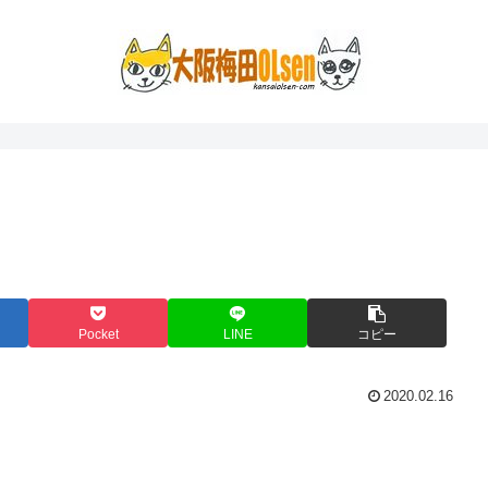
Pocket
LINE
コピー
2020.02.16