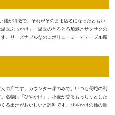
強い麺が特徴で、それがそのまま店名になったともい
天温玉ぶっかけ」。温玉のとろとろ加減とサクサクの
ます。リーズナブルなのにボリューミーでテーブル席
どんの店です。カウンター席のみで、いつも長蛇の列
す。名物は「ひやかけ」。小麦が香るもっちりとした
つくる出汁がおいしいと評判です。ひやかけの麺の量