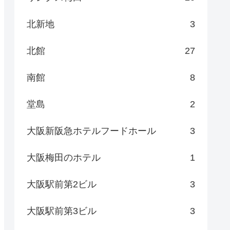
北新地
3
北館
27
南館
8
堂島
2
大阪新阪急ホテルフードホール
3
大阪梅田のホテル
1
大阪駅前第2ビル
3
大阪駅前第3ビル
3