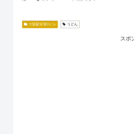
大阪駅前第3ビル
うどん
スポ