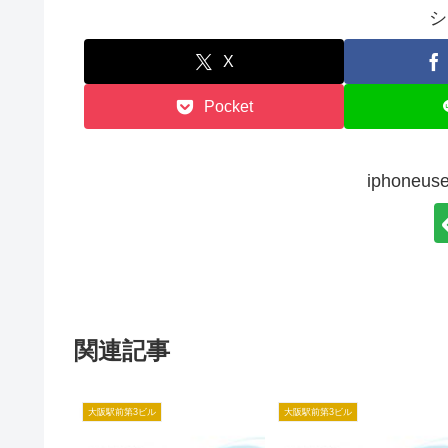
シ
X
Pocket
iphone
関連記事
大阪駅前第3ビル
大阪駅前第3ビル