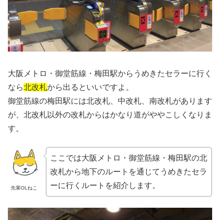
大阪メトロ・御堂筋線・梅田駅からうめきたセラーに行く
なら
北改札
から出るといいですよ。
御堂筋線の梅田駅には北改札、中改札、南改札があります
が、北改札以外の改札からはかなり道がややこしくなりま
す。
ここでは大阪メトロ・御堂筋線・梅田駅の北
改札から地下のルートを通じてうめきたセラ
ーに行くルートを紹介します。
先輩OLねこ