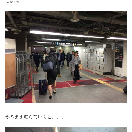
先輩OLねこ
そのまま進んでいくと。。。