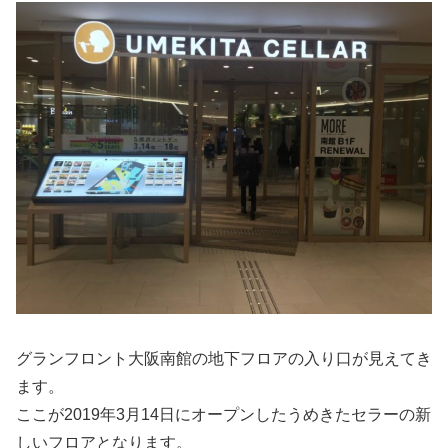
グランフロント大阪南館の地下フロアの入り口が見えてき
ます。
ここが2019年3月14日にオープンしたうめきたセラーの新
しいフロアとなります。