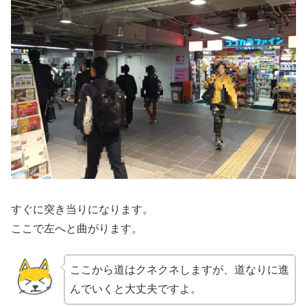
すぐに突き当りになります。
ここで左へと曲がります。
ここから道はクネクネしますが、道なりに進
んでいくと大丈夫ですよ。