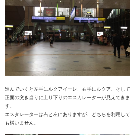
進んでいくと左手にルクアイーレ、右手にルクア、そして
正面の突き当りに上り下りのエスカレーターが見えてきま
す。
エスタレーターは右と左にありますが、どちらを利用して
も構いません。