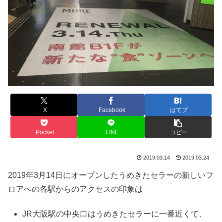
X
Facebook
はてブ
Pocket
LINE
コピー
2019.03.14
2019.03.24
2019年3月14日にオープンしたうめきたセラーの新しいフ
ロアへの各駅からのアクセスの印象は
JR大阪駅の中央口はうめきたセラーに一番近くて、