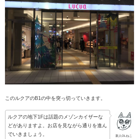
このルクアのB1の中を突っ切っていきます。
ルクアの地下1Fは話題のメゾンカイザーな
どがありますよ。お店を見ながら通りを進ん
でいきましょう。
新人OLねこ