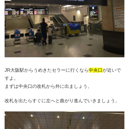
JR大阪駅からうめきたセラーに行くなら
中央口
が近いで
すよ。
まずは中央口の改札から外に出ましょう。
改札を出たらすぐに左へと曲がり進んでいきましょう。