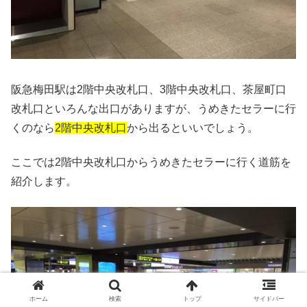
阪急梅田駅は2階中央改札口、3階中央改札口、茶屋町口
改札口といろんな出口がありますが、うめきたセラーに行
くのなら
2階中央改札口
から出るといいでしょう。
ここでは2階中央改札口からうめきたセラーに行く道筋を
紹介します。
ホーム
検索
トップ
サイドバー