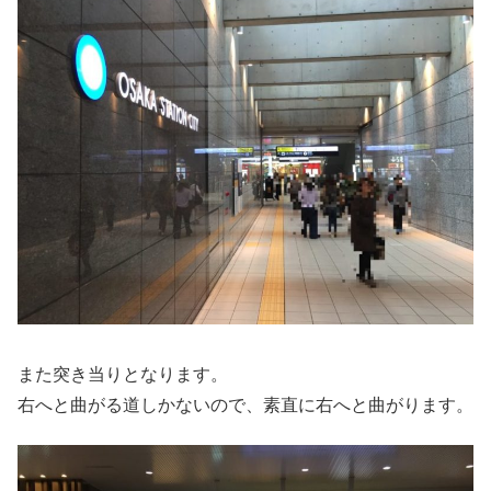
また突き当りとなります。
右へと曲がる道しかないので、素直に右へと曲がります。