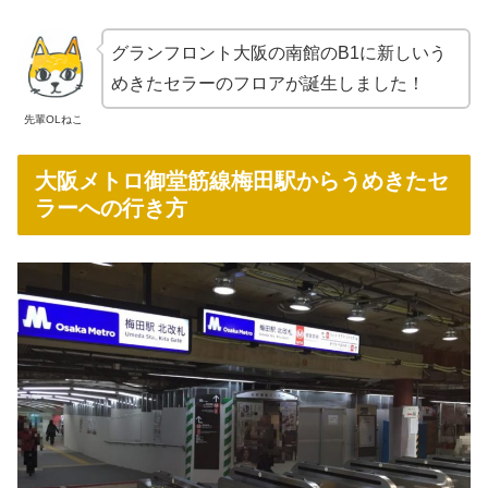
グランフロント大阪の南館のB1に新しいう
めきたセラーのフロアが誕生しました！
先輩OLねこ
大阪メトロ御堂筋線梅田駅からうめきたセ
ラーへの行き方