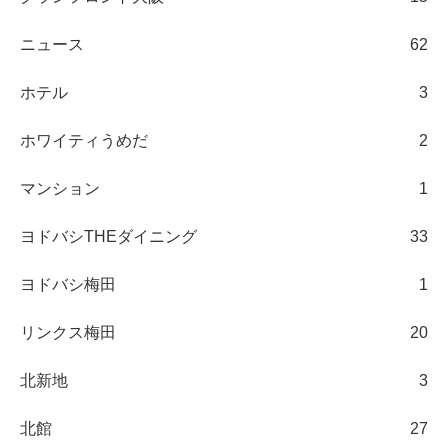
ニュース
62
ホテル
3
ホワイティうめだ
2
マンション
1
ヨドバシTHEダイニング
33
ヨドバシ梅田
1
リンクス梅田
20
北新地
3
北館
27