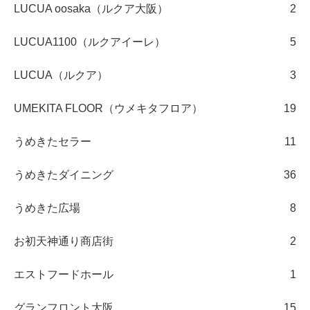
LUCUA oosaka（ルクア大阪）
2
LUCUA1100（ルクアイーレ）
5
LUCUA（ルクア）
3
UMEKITA FLOOR（ウメキタフロア）
19
うめきたセラー
11
うめきたダイニング
36
うめきた広場
8
お初天神通り商店街
2
エストフードホール
1
グランフロント大阪
15