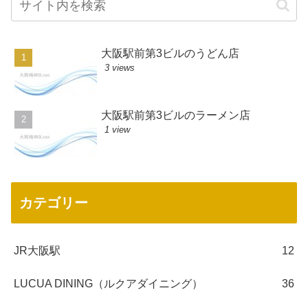
大阪駅前第3ビルのうどん店
3 views
大阪駅前第3ビルのラーメン店
1 view
カテゴリー
JR大阪駅
12
LUCUA DINING（ルクアダイニング）
36