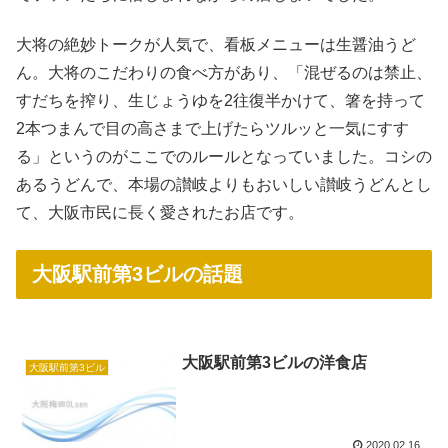
大将の絶妙トークが人気で、看板メニューは生醤油うど
ん。大将のこだわりの食べ方があり、「混ぜるのは禁止、
すだちを搾り、生じょうゆを2往復半かけて、箸を持って
2本つまんで目の高さまで上げたらツルッと一気にすす
る」というのがここでのルールとなっていました。コシの
あるうどんで、本場の讃岐よりもおいしい讃岐うどんとし
て、大阪市民に長く愛されたお店です。
大阪駅前第3ビルの話題
大阪駅前第3ビルの洋食店
大阪駅前第3ビル
2020.02.16