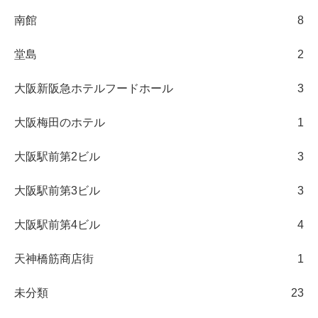
南館
8
堂島
2
大阪新阪急ホテルフードホール
3
大阪梅田のホテル
1
大阪駅前第2ビル
3
大阪駅前第3ビル
3
大阪駅前第4ビル
4
天神橋筋商店街
1
未分類
23