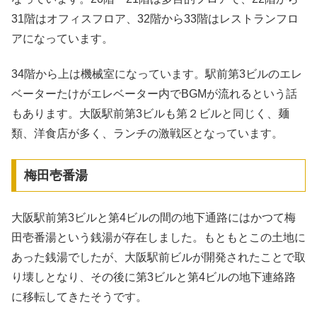
31階はオフィスフロア、32階から33階はレストランフロ
アになっています。
34階から上は機械室になっています。駅前第3ビルのエレ
ベーターたけがエレベーター内でBGMが流れるという話
もあります。大阪駅前第3ビルも第２ビルと同じく、麺
類、洋食店が多く、ランチの激戦区となっています。
梅田壱番湯
大阪駅前第3ビルと第4ビルの間の地下通路にはかつて梅
田壱番湯という銭湯が存在しました。もともとこの土地に
あった銭湯でしたが、大阪駅前ビルが開発されたことで取
り壊しとなり、その後に第3ビルと第4ビルの地下連絡路
に移転してきたそうです。