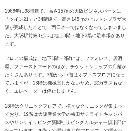
1986年に38階建て、高さ157mの大阪ビジネスパークに
「ツイン21」と34階建て、高さ145 mのヒルトンプラザ大
阪が完成したことで、西日本一ではなくなってしまいまし
た。大阪駅前第3ビルは地上3階・地下3階に駐車場があり
ます。
フロアの構成は、地下1階・2階には、ファミレス、居酒
屋、ファーストフードのほか、チケットショップの店舗が
たくさんあります。3階から17階はオフィスフロアになっ
ていますが、13階は機械室しかないため、窓ガラスもな
く、エレベーターは停止しません。
18階はクリニックフロアで、様々なクリニックが集まっ
ており、19階は大阪産業大学の梅田サテライトキャンパ
スやサンケイリビング新聞社リビングカルチャー倶楽部に
なっています。20階・21階は多目的フロアで、22階から