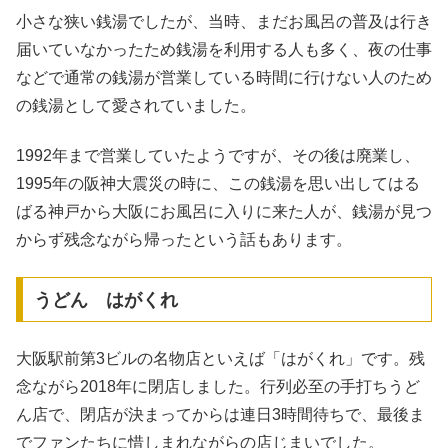
小さな狭い銭湯でしたが、当時、まだお風呂の普及は行き
届いていなかったため銭湯を利用する人も多く、夜の仕事
などで通常の銭湯が営業している時間に行けない人のため
の銭湯として愛されていました。
1992年まで営業していたようですが、その後は廃業し、
1995年の阪神大震災の時に、この銭湯を思い出してはる
ばる神戸から大阪にお風呂に入りに来た人が、銭湯が見つ
からず残念ながら帰ったという話もあります。
うどん はがくれ
大阪駅前第3ビルの名物店といえば「はがくれ」です。残
念ながら2018年に閉店しました。行列必至の手打ちうど
ん店で、閉店が決まってからは連日3時間待ちで、最後ま
でファンたちに惜しまれながらの店じまいでした。