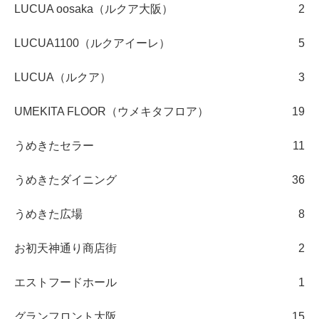
LUCUA oosaka（ルクア大阪）
2
LUCUA1100（ルクアイーレ）
5
LUCUA（ルクア）
3
UMEKITA FLOOR（ウメキタフロア）
19
うめきたセラー
11
うめきたダイニング
36
うめきた広場
8
お初天神通り商店街
2
エストフードホール
1
グランフロント大阪
15