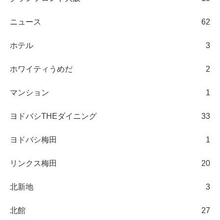
ニュース
62
ホテル
3
ホワイティうめだ
2
マンション
1
ヨドバシTHEダイニング
33
ヨドバシ梅田
1
リンクス梅田
20
北新地
3
北館
27