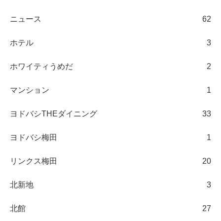
ニュース
62
ホテル
3
ホワイティうめだ
2
マンション
1
ヨドバシTHEダイニング
33
ヨドバシ梅田
1
リンクス梅田
20
北新地
3
北館
27