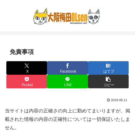
免責事項
X
Facebook
はてブ
Pocket
LINE
コピー
2019.08.11
当サイトは内容の正確さの向上に勤めてまいりますが、掲
載された情報の内容の正確性については一切保証いたしま
せん。