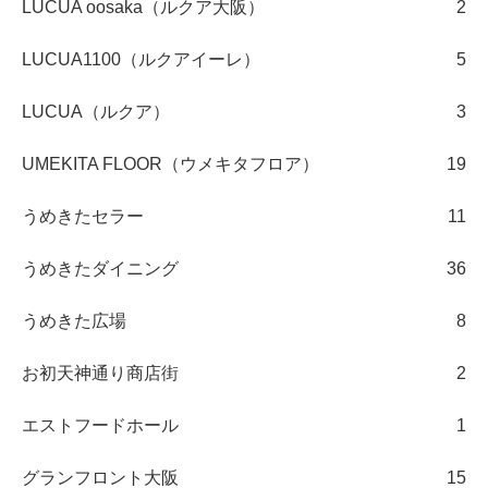
LUCUA oosaka（ルクア大阪）
2
LUCUA1100（ルクアイーレ）
5
LUCUA（ルクア）
3
UMEKITA FLOOR（ウメキタフロア）
19
うめきたセラー
11
うめきたダイニング
36
うめきた広場
8
お初天神通り商店街
2
エストフードホール
1
グランフロント大阪
15